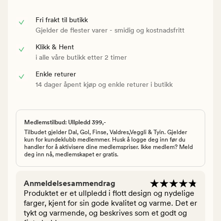
Fri frakt til butikk
Gjelder de flester varer - smidig og kostnadsfritt
Klikk & Hent
i alle våre butikk etter 2 timer
Enkle returer
14 dager åpent kjøp og enkle returer i butikk
Medlemstilbud: Ullpledd 399,-
Tilbudet gjelder Dal, Gol, Finse, Valdres,Veggli & Tyin. Gjelder
kun for kundeklubb medlemmer. Husk å logge deg inn før du
handler for å aktivisere dine medlemspriser. Ikke medlem? Meld
deg inn nå, medlemskapet er gratis.
Anmeldelsesammendrag
Produktet er et ullpledd i flott design og nydelige
farger, kjent for sin gode kvalitet og varme. Det er
tykt og varmende, og beskrives som et godt og