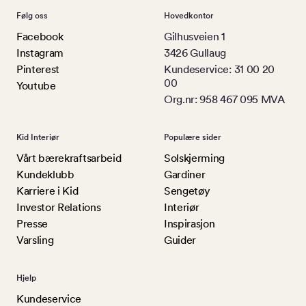
Følg oss
Hovedkontor
Facebook
Gilhusveien 1
Instagram
3426 Gullaug
Pinterest
Kundeservice: 31 00 20
00
Youtube
Org.nr: 958 467 095 MVA
Kid Interiør
Populære sider
Vårt bærekraftsarbeid
Solskjerming
Kundeklubb
Gardiner
Karriere i Kid
Sengetøy
Investor Relations
Interiør
Presse
Inspirasjon
Varsling
Guider
Hjelp
Kundeservice