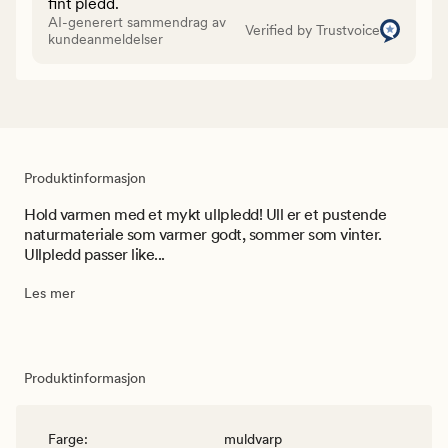
fint pledd.
AI-generert sammendrag av
Verified by Trustvoice
kundeanmeldelser
Produktinformasjon
Hold varmen med et mykt ullpledd! Ull er et pustende
naturmateriale som varmer godt, sommer som vinter.
Ullpledd passer like...
Les mer
Produktinformasjon
Farge
:
muldvarp