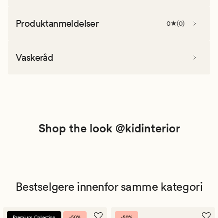
Produktanmeldelser
0
(
0
)
Vaskeråd
Shop the look @kidinterior
Bestselgere innenfor samme kategori
Premium Collection
-50%
-50%