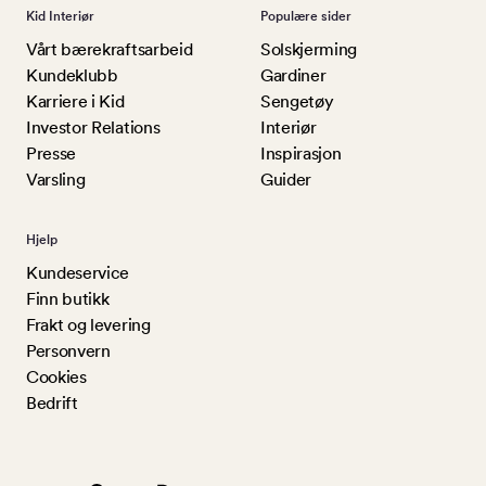
Kid Interiør
Populære sider
Vårt bærekraftsarbeid
Solskjerming
Kundeklubb
Gardiner
Karriere i Kid
Sengetøy
Investor Relations
Interiør
Presse
Inspirasjon
Varsling
Guider
Hjelp
Kundeservice
Finn butikk
Frakt og levering
Personvern
Cookies
Bedrift