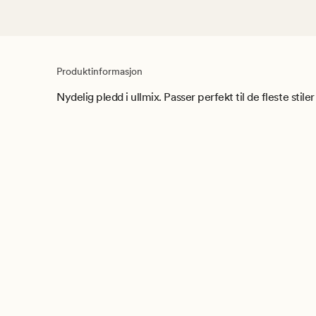
Produktinformasjon
Nydelig pledd i ullmix. Passer perfekt til de fleste stile