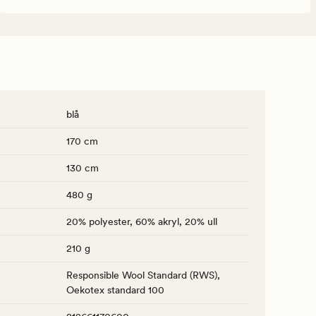
blå
170 cm
130 cm
480 g
20% polyester, 60% akryl, 20% ull
210 g
Responsible Wool Standard (RWS),
Oekotex standard 100