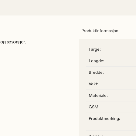
Produktinformasjon
r og sesonger.
Farge
:
Lengde
:
Bredde
:
Vekt
:
Materiale
:
GSM
:
Produktmerking
: