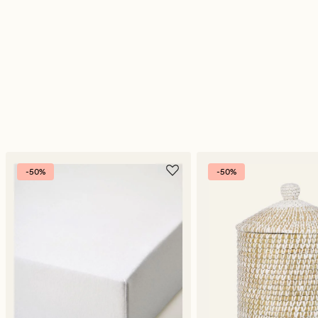
-50%
-50%