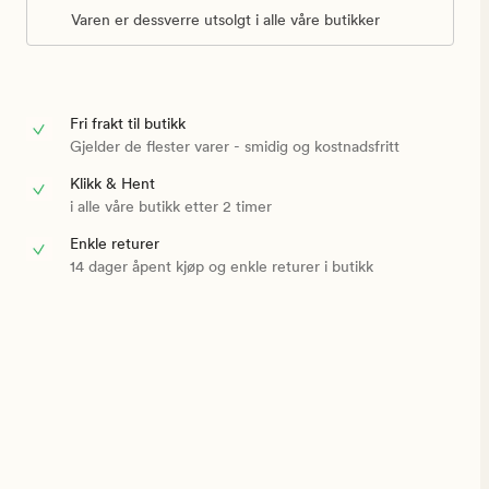
Varen er dessverre utsolgt i alle våre butikker
Fri frakt til butikk
Gjelder de flester varer - smidig og kostnadsfritt
Klikk & Hent
i alle våre butikk etter 2 timer
Enkle returer
14 dager åpent kjøp og enkle returer i butikk