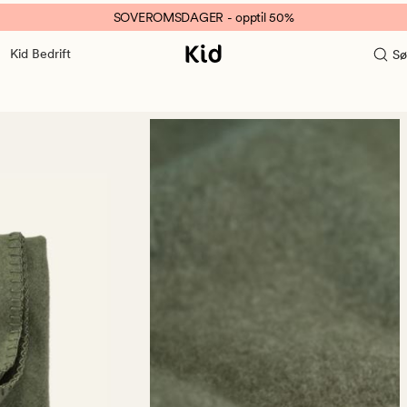
SOVEROMSDAGER - opptil 50%
Kid Bedrift
Sø