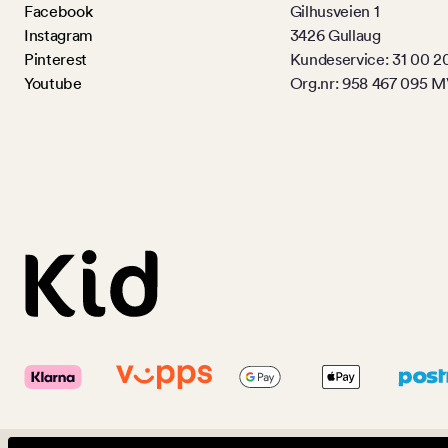
Facebook
Gilhusveien 1
Instagram
3426 Gullaug
Pinterest
Kundeservice: 31 00 2
Youtube
Org.nr: 958 467 095 