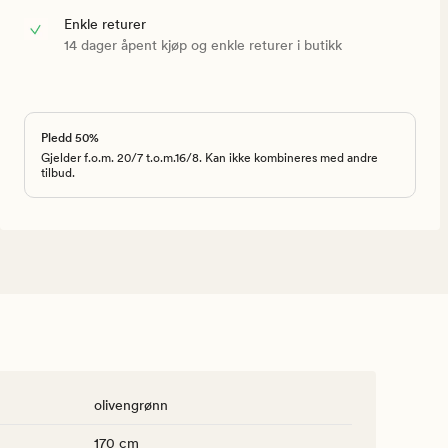
Enkle returer
14 dager åpent kjøp og enkle returer i butikk
Pledd 50%
Gjelder f.o.m. 20/7 t.o.m.16/8. Kan ikke kombineres med andre
tilbud.
olivengrønn
170 cm