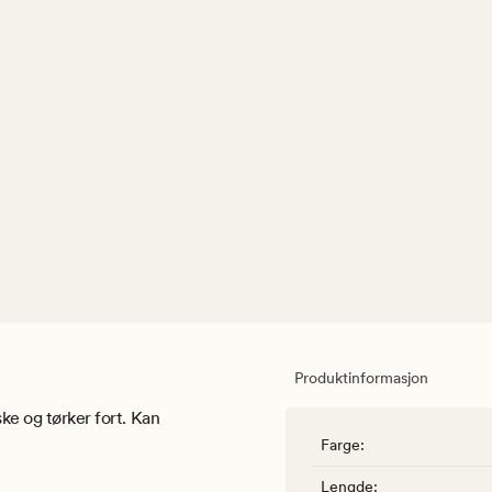
Produktinformasjon
ske og tørker fort. Kan
Farge
:
Lengde
: