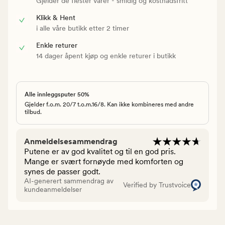
Gjelder de flester varer - smidig og kostnadsfritt
Klikk & Hent
i alle våre butikk etter 2 timer
Enkle returer
14 dager åpent kjøp og enkle returer i butikk
Alle innleggsputer 50%
Gjelder f.o.m. 20/7 t.o.m.16/8. Kan ikke kombineres med andre
tilbud.
Anmeldelsesammendrag
Putene er av god kvalitet og til en god pris.
Mange er svært fornøyde med komforten og
synes de passer godt.
AI-generert sammendrag av
Verified by Trustvoice
kundeanmeldelser