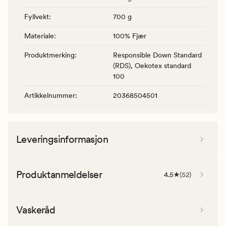
Fyllvekt
:
700 g
Materiale
:
100% Fjær
Produktmerking
:
Responsible Down Standard
(RDS), Oekotex standard
100
Artikkelnummer
:
20368504501
Leveringsinformasjon
Produktanmeldelser
4.5
(
52
)
Vaskeråd