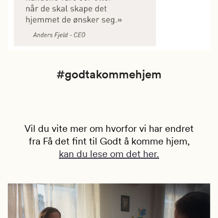
#godtakommehjem
Vil du vite mer om hvorfor vi har endret
fra Få det fint til Godt å komme hjem,
kan du lese om det her.