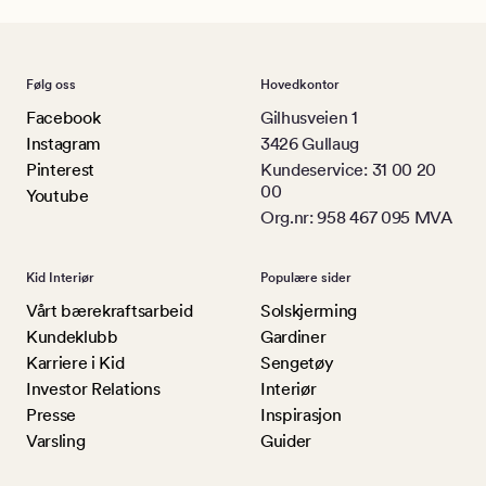
Følg oss
Hovedkontor
Facebook
Gilhusveien 1
Instagram
3426 Gullaug
Pinterest
Kundeservice: 31 00 20
00
Youtube
Org.nr: 958 467 095 MVA
Kid Interiør
Populære sider
Vårt bærekraftsarbeid
Solskjerming
Kundeklubb
Gardiner
Karriere i Kid
Sengetøy
Investor Relations
Interiør
Presse
Inspirasjon
Varsling
Guider