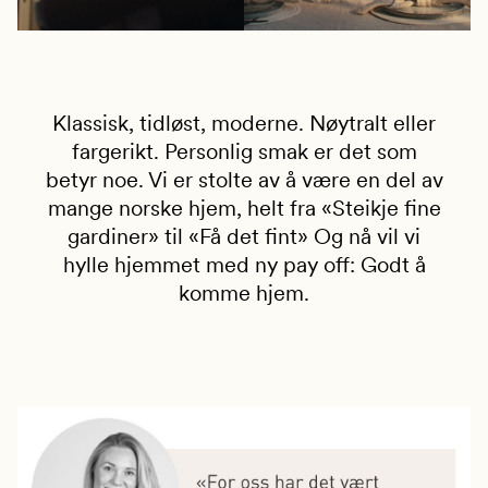
Klassisk, tidløst, moderne. Nøytralt eller
fargerikt. Personlig smak er det som
betyr noe. Vi er stolte av å være en del av
mange norske hjem, helt fra «Steikje fine
gardiner» til «Få det fint» Og nå vil vi
hylle hjemmet med ny pay off: Godt å
komme hjem.