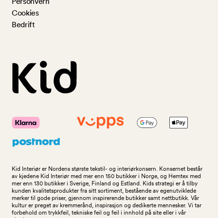
Personvern
Cookies
Bedrift
Kid Interiør er Nordens største tekstil- og interiørkonsern. Konsernet består
av kjedene Kid Interiør med mer enn 150 butikker i Norge, og Hemtex med
mer enn 130 butikker i Sverige, Finland og Estland. Kids strategi er å tilby
kunden kvalitetsprodukter fra sitt sortiment, bestående av egenutviklede
merker til gode priser, gjennom inspirerende butikker samt nettbutikk. Vår
kultur er preget av kremmerånd, inspirasjon og dedikerte mennesker. Vi tar
forbehold om trykkfeil, tekniske feil og feil i innhold på site eller i vår