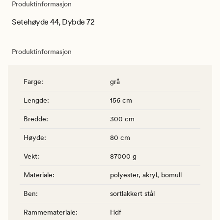
Produktinformasjon
Setehøyde 44, Dybde 72
Produktinformasjon
Farge
:
grå
Lengde
:
156 cm
Bredde
:
300 cm
Høyde
:
80 cm
Vekt
:
87000 g
Materiale
:
polyester, akryl, bomull
Ben
:
sortlakkert stål
Rammemateriale
:
Hdf