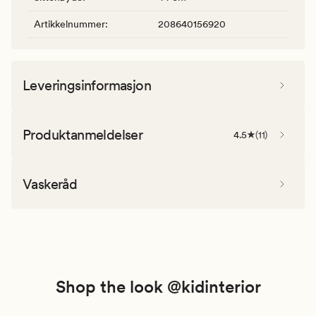
Artikkelnummer
:
208640156920
Leveringsinformasjon
Produktanmeldelser
4.5
(
11
)
Vaskeråd
Shop the look @kidinterior