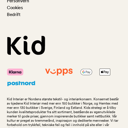
Personvern
Cookies
Bedrift
Kid Interiør er Nordens største tekstil- og interiørkonsern. Konsernet består
av kjedene Kid Interiør med mer enn 150 butikker i Norge, og Hemtex med
mer enn 130 butikker i Sverige, Finland og Estland. Kids strategi er å tilby
kunden kvalitetsprodukter fra sitt sortiment, bestående av egenutviklede
merker til gode priser, gjennom inspirerende butikker samt nettbutikk. Vår
kultur er preget av kremmerånd, inspirasjon og dedikerte mennesker. Vi tar
forbehold om trykkfeil, tekniske feil og feil i innhold på site eller i vår