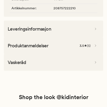
Artikkelnummer
:
208757222210
Leveringsinformasjon
Produktanmeldelser
3.5
(
5
)
Vaskeråd
Shop the look @kidinterior