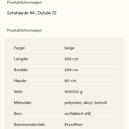
Produktinformasjon
Setehøyde 44 , Dybde 72
Produktinformasjon
Farge
:
beige
Lengde
:
222 cm
Bredde
:
269 cm
Høyde
:
80 cm
Vekt
:
100000 g
Materiale
:
polyester, akryl, bomull
Ben
:
sortlakkert stål
Rammemateriale
:
Kryssfiner