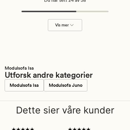
Du har sett 24 av 38
Vis mer
Modulsofa Isa
Utforsk andre kategorier
Modulsofa Isa
Modulsofa Juno
Dette sier våre kunder