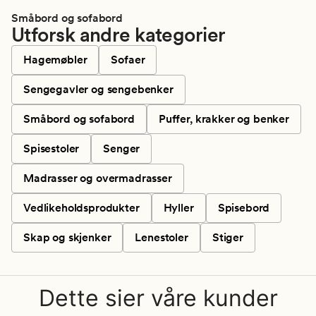
Småbord og sofabord
Utforsk andre kategorier
Hagemøbler
Sofaer
Sengegavler og sengebenker
Småbord og sofabord
Puffer, krakker og benker
Spisestoler
Senger
Madrasser og overmadrasser
Vedlikeholdsprodukter
Hyller
Spisebord
Skap og skjenker
Lenestoler
Stiger
Dette sier våre kunder