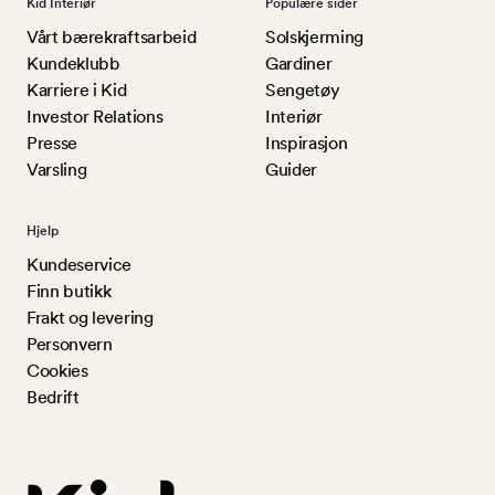
Kid Interiør
Populære sider
Vårt bærekraftsarbeid
Solskjerming
Kundeklubb
Gardiner
Karriere i Kid
Sengetøy
Investor Relations
Interiør
Presse
Inspirasjon
Varsling
Guider
Hjelp
Kundeservice
Finn butikk
Frakt og levering
Personvern
Cookies
Bedrift