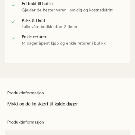
Fri frakt til butikk
Gjelder de flester varer - smidig og kostnadsfritt
Klikk & Hent
i alle våre butikk etter 2 timer
Enkle returer
14 dager åpent kjøp og enkle returer i butikk
Produktinformasjon
Mykt og deilig skjerf til kalde dager.
Produktinformasjon