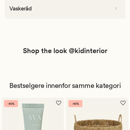
Vaskeråd
Shop the look @kidinterior
Bestselgere innenfor samme kategori
-40%
-40%