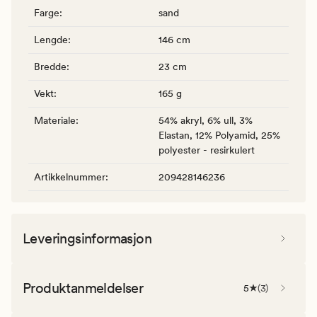
Farge
:
sand
Lengde
:
146 cm
Bredde
:
23 cm
Vekt
:
165 g
Materiale
:
54% akryl, 6% ull, 3%
Elastan, 12% Polyamid, 25%
polyester - resirkulert
Artikkelnummer
:
209428146236
Leveringsinformasjon
Produktanmeldelser
5
(
3
)