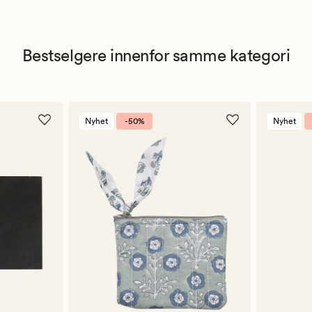
Bestselgere innenfor samme kategori
Nyhet
-50%
Nyhet