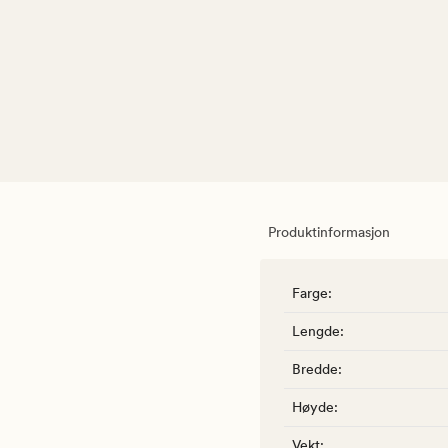
Produktinformasjon
Farge
:
Lengde
:
Bredde
:
Høyde
:
Vekt
: