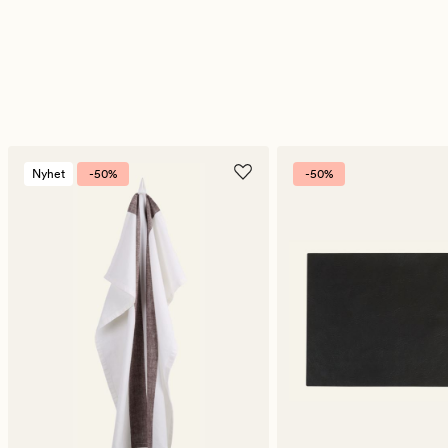
Nyhet
-50%
-50%