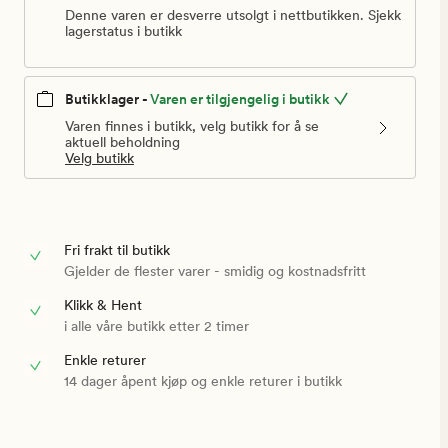
Denne varen er desverre utsolgt i nettbutikken. Sjekk
lagerstatus i butikk
Butikklager -
Varen er tilgjengelig i butikk
Varen finnes i butikk, velg butikk for å se
aktuell beholdning
Velg butikk
Fri frakt til butikk
Gjelder de flester varer - smidig og kostnadsfritt
Klikk & Hent
i alle våre butikk etter 2 timer
Enkle returer
14 dager åpent kjøp og enkle returer i butikk