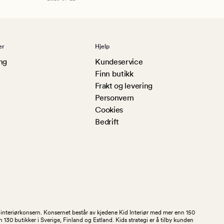
er
Hjelp
ng
Kundeservice
Finn butikk
Frakt og levering
Personvern
Cookies
Bedrift
og interiørkonsern. Konsernet består av kjedene Kid Interiør med mer enn 150
30 butikker i Sverige, Finland og Estland. Kids strategi er å tilby kunden