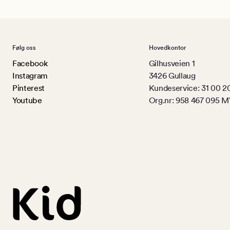
Følg oss
Hovedkontor
Facebook
Gilhusveien 1
Instagram
3426 Gullaug
Pinterest
Kundeservice: 31 00 2
Youtube
Org.nr: 958 467 095 