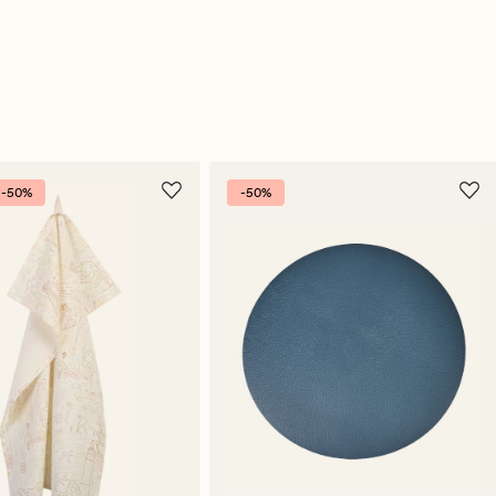
-50%
-50%