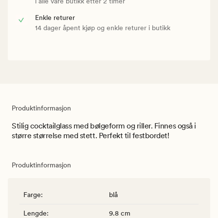
i alle våre butikk etter 2 timer
Enkle returer
14 dager åpent kjøp og enkle returer i butikk
Produktinformasjon
Stilig cocktailglass med bølgeform og riller. Finnes også i
større størrelse med stett. Perfekt til festbordet!
Produktinformasjon
Farge
:
blå
Lengde
:
9.8 cm