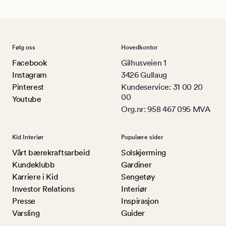
Følg oss
Hovedkontor
Facebook
Gilhusveien 1
Instagram
3426 Gullaug
Pinterest
Kundeservice: 31 00 20
00
Youtube
Org.nr: 958 467 095 MVA
Kid Interiør
Populære sider
Vårt bærekraftsarbeid
Solskjerming
Kundeklubb
Gardiner
Karriere i Kid
Sengetøy
Investor Relations
Interiør
Presse
Inspirasjon
Varsling
Guider