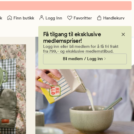
Finn butikk
Logg Inn
Favoritter
Handlekurv
k
Få tilgang til eksklusive
medlemspriser!
Logg inn eller bli medlem for å få fri frakt
fra 799,- og eksklusive medlemstilbud.
Bli medlem / Logg inn