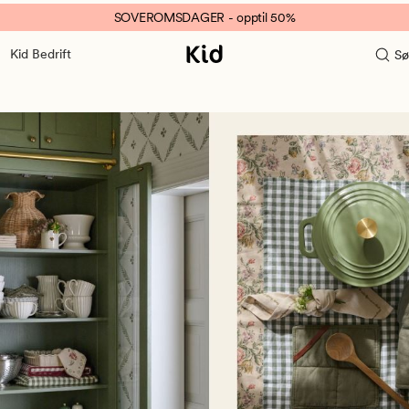
SOVEROMSDAGER - opptil 50%
Kid Bedrift
Sø