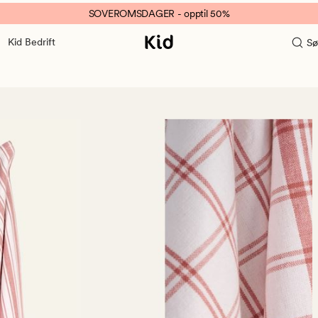
SOVEROMSDAGER - opptil 50%
Kid Bedrift
Sø