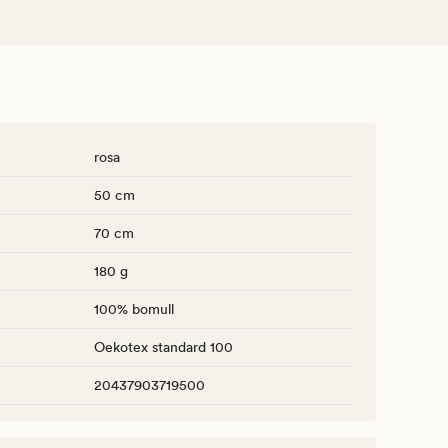
rosa
50 cm
70 cm
180 g
100% bomull
Oekotex standard 100
20437903719500