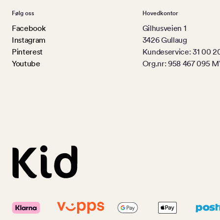
Følg oss
Hovedkontor
Facebook
Gilhusveien 1
Instagram
3426 Gullaug
Pinterest
Kundeservice: 31 00 2
Youtube
Org.nr: 958 467 095 