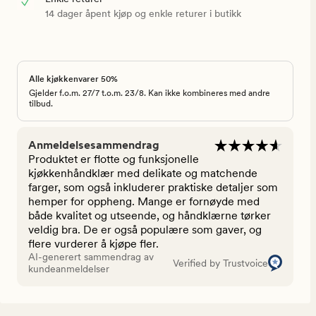
14 dager åpent kjøp og enkle returer i butikk
Alle kjøkkenvarer 50%
Gjelder f.o.m. 27/7 t.o.m. 23/8. Kan ikke kombineres med andre
tilbud.
Anmeldelsesammendrag
Produktet er flotte og funksjonelle
kjøkkenhåndklær med delikate og matchende
farger, som også inkluderer praktiske detaljer som
hemper for oppheng. Mange er fornøyde med
både kvalitet og utseende, og håndklærne tørker
veldig bra. De er også populære som gaver, og
flere vurderer å kjøpe fler.
AI-generert sammendrag av
Verified by Trustvoice
kundeanmeldelser