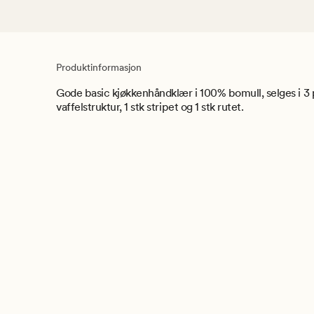
Produktinformasjon
Gode basic kjøkkenhåndklær i 100% bomull, selges i 3 pk
vaffelstruktur, 1 stk stripet og 1 stk rutet.