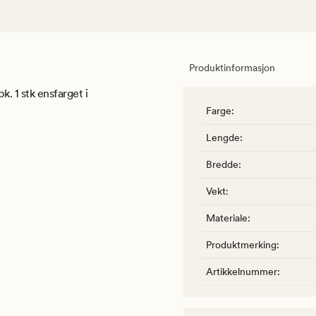
Produktinformasjon
. 1 stk ensfarget i
Farge
:
Lengde
:
Bredde
:
Vekt
:
Materiale
:
Produktmerking
:
Artikkelnummer
: