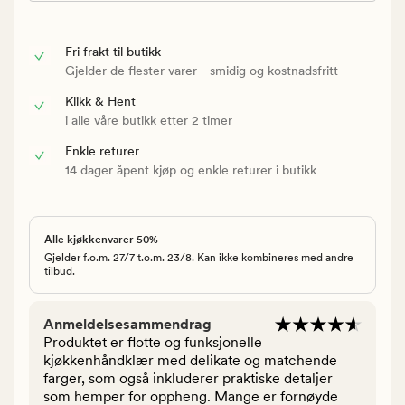
Fri frakt til butikk
Gjelder de flester varer - smidig og kostnadsfritt
Klikk & Hent
i alle våre butikk etter 2 timer
Enkle returer
14 dager åpent kjøp og enkle returer i butikk
Alle kjøkkenvarer 50%
Gjelder f.o.m. 27/7 t.o.m. 23/8. Kan ikke kombineres med andre
tilbud.
Anmeldelsesammendrag
Produktet er flotte og funksjonelle
kjøkkenhåndklær med delikate og matchende
farger, som også inkluderer praktiske detaljer
som hemper for oppheng. Mange er fornøyde