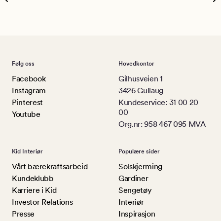
Følg oss
Hovedkontor
Facebook
Gilhusveien 1
Instagram
3426 Gullaug
Pinterest
Kundeservice: 31 00 20
00
Youtube
Org.nr: 958 467 095 MVA
Kid Interiør
Populære sider
Vårt bærekraftsarbeid
Solskjerming
Kundeklubb
Gardiner
Karriere i Kid
Sengetøy
Investor Relations
Interiør
Presse
Inspirasjon