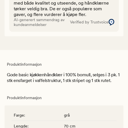
med både kvalitet og utseende, og håndklærne
tørker veldig bra. De er også populære som
gaver, og flere vurderer å kjøpe fler.
AI-generert sammendrag av
Verified by Trustvoice
kundeanmeldelser
Produktinformasjon
Gode basic kjøkkenhåndklær i 100% bomull, selges i 3 pk. 1
stk ensfarget i vaffelstruktur, 1 stk stripet og 1 stk rutet.
Produktinformasjon
Farge
:
grå
Lengde
:
70 cm