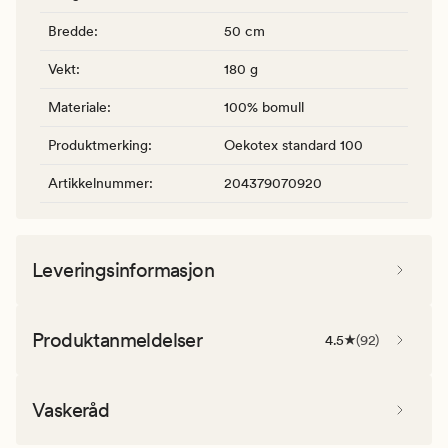
Bredde
:
50 cm
Vekt
:
180 g
Materiale
:
100% bomull
Produktmerking
:
Oekotex standard 100
Artikkelnummer
:
204379070920
Leveringsinformasjon
Produktanmeldelser
4.5
(
92
)
Vaskeråd