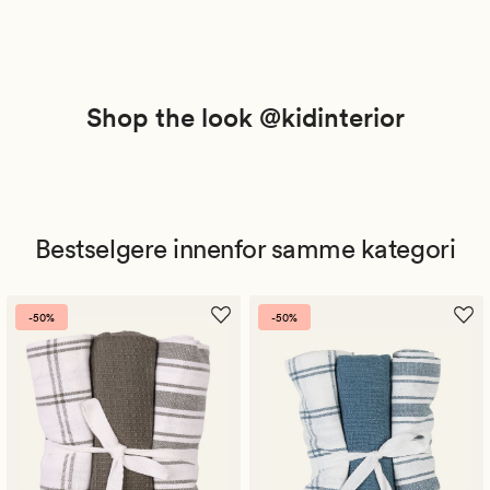
Shop the look @kidinterior
Bestselgere innenfor samme kategori
-50%
-50%