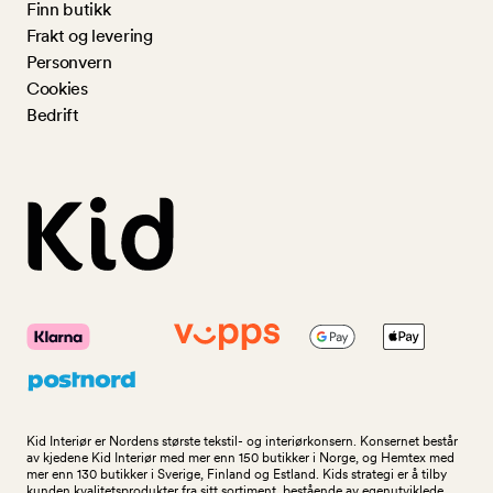
Finn butikk
Frakt og levering
Personvern
Cookies
Bedrift
Kid Interiør er Nordens største tekstil- og interiørkonsern. Konsernet består
av kjedene Kid Interiør med mer enn 150 butikker i Norge, og Hemtex med
mer enn 130 butikker i Sverige, Finland og Estland. Kids strategi er å tilby
kunden kvalitetsprodukter fra sitt sortiment, bestående av egenutviklede