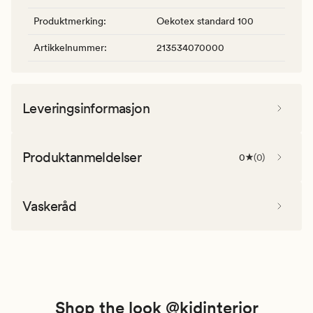
Produktmerking
:
Oekotex standard 100
Artikkelnummer
:
213534070000
Leveringsinformasjon
Produktanmeldelser
0
(
0
)
Vaskeråd
Shop the look @kidinterior