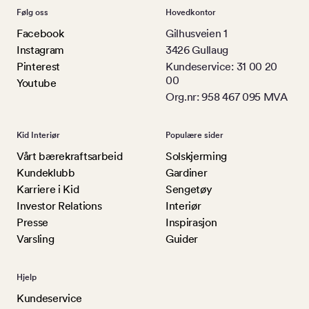
Følg oss
Hovedkontor
Facebook
Gilhusveien 1
Instagram
3426 Gullaug
Pinterest
Kundeservice: 31 00 20
00
Youtube
Org.nr: 958 467 095 MVA
Kid Interiør
Populære sider
Vårt bærekraftsarbeid
Solskjerming
Kundeklubb
Gardiner
Karriere i Kid
Sengetøy
Investor Relations
Interiør
Presse
Inspirasjon
Varsling
Guider
Hjelp
Kundeservice