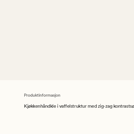
Produktinformasjon
Kjøkkenhåndkle i vaffelstruktur med zig-zag kontrasts