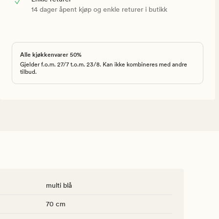
14 dager åpent kjøp og enkle returer i butikk
Alle kjøkkenvarer 50%
Gjelder f.o.m. 27/7 t.o.m. 23/8. Kan ikke kombineres med andre
tilbud.
multi blå
70 cm