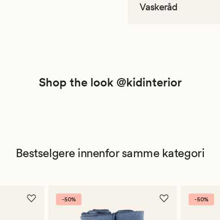
Vaskeråd
Shop the look @kidinterior
Bestselgere innenfor samme kategori
-50%
-50%