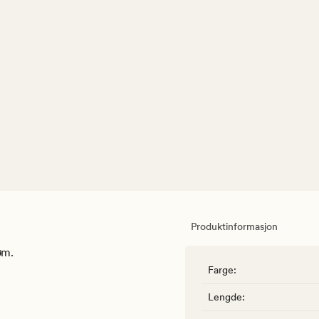
Produktinformasjon
øm.
Farge
:
Lengde
: