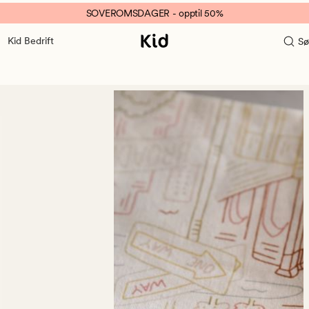
SOVEROMSDAGER - opptil 50%
Kid Bedrift
Sø