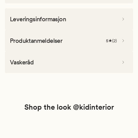
Leveringsinformasjon
Produktanmeldelser
5
(
2
)
Vaskeråd
Shop the look @kidinterior