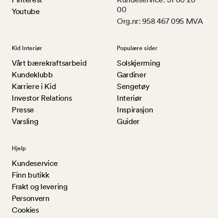
00
Youtube
Org.nr: 958 467 095 MVA
Kid Interiør
Populære sider
Vårt bærekraftsarbeid
Solskjerming
Kundeklubb
Gardiner
Karriere i Kid
Sengetøy
Investor Relations
Interiør
Presse
Inspirasjon
Varsling
Guider
Hjelp
Kundeservice
Finn butikk
Frakt og levering
Personvern
Cookies