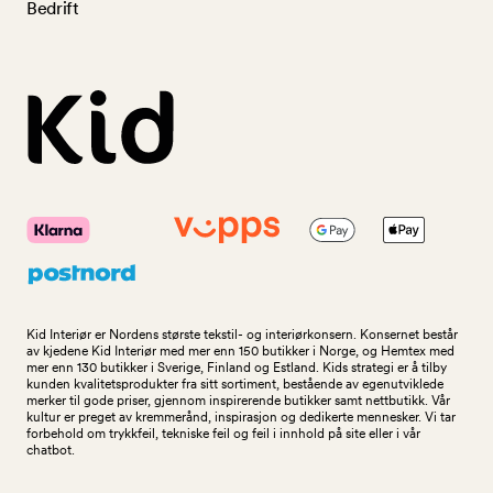
Bedrift
Kid Interiør er Nordens største tekstil- og interiørkonsern. Konsernet består
av kjedene Kid Interiør med mer enn 150 butikker i Norge, og Hemtex med
mer enn 130 butikker i Sverige, Finland og Estland. Kids strategi er å tilby
kunden kvalitetsprodukter fra sitt sortiment, bestående av egenutviklede
merker til gode priser, gjennom inspirerende butikker samt nettbutikk. Vår
kultur er preget av kremmerånd, inspirasjon og dedikerte mennesker. Vi tar
forbehold om trykkfeil, tekniske feil og feil i innhold på site eller i vår
chatbot.