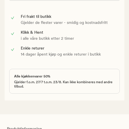
Fri frakt til butikk
Gjelder de flester varer - smidig og kostnadsfritt
Klikk & Hent
i alle våre butikk etter 2 timer
Enkle returer
14 dager åpent kjøp og enkle returer i butikk
Alle kjøkkenvarer 50%
Gjelder f.o.m. 27/7 t.o.m. 23/8. Kan ikke kombineres med andre
tilbud.
Produktinformasjon