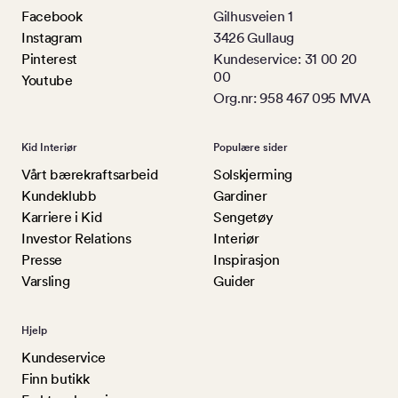
Facebook
Gilhusveien 1
Instagram
3426 Gullaug
Pinterest
Kundeservice: 31 00 20
00
Youtube
Org.nr: 958 467 095 MVA
Kid Interiør
Populære sider
Vårt bærekraftsarbeid
Solskjerming
Kundeklubb
Gardiner
Karriere i Kid
Sengetøy
Investor Relations
Interiør
Presse
Inspirasjon
Varsling
Guider
Hjelp
Kundeservice
Finn butikk