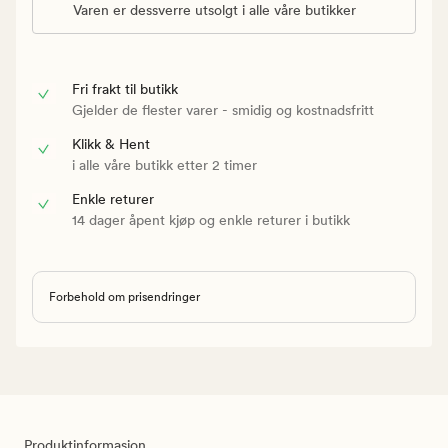
Varen er dessverre utsolgt i alle våre butikker
Fri frakt til butikk
Gjelder de flester varer - smidig og kostnadsfritt
Klikk & Hent
i alle våre butikk etter 2 timer
Enkle returer
14 dager åpent kjøp og enkle returer i butikk
Forbehold om prisendringer
Produktinformasjon