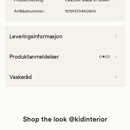
Artikkelnummer
:
10191370450800
Leveringsinformasjon
Produktanmeldelser
0
(
0
)
Vaskeråd
Shop the look @kidinterior