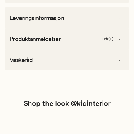
Leveringsinformasjon
Produktanmeldelser
0
(
0
)
Vaskeråd
Shop the look @kidinterior