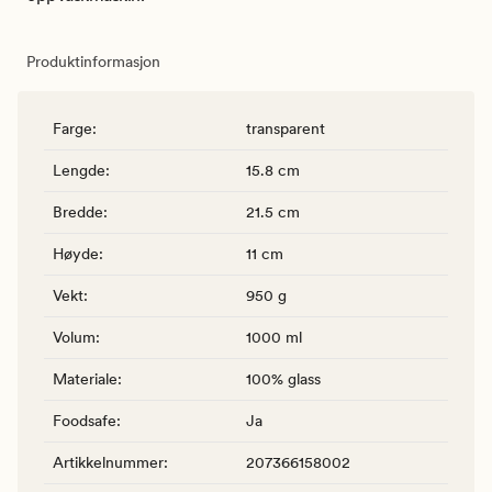
Produktinformasjon
Farge
:
transparent
Lengde
:
15.8 cm
Bredde
:
21.5 cm
Høyde
:
11 cm
Vekt
:
950 g
Volum
:
1000 ml
Materiale
:
100% glass
Foodsafe
:
Ja
Artikkelnummer
:
207366158002