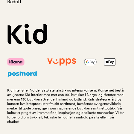
Bedrift
Kid Interiør er Nordens største tekstil- og interiørkonsern. Konsernet består
av kjedene Kid Interiør med mer enn 150 butikker i Norge, og Hemtex med
mer enn 130 butikker i Sverige, Finland og Estland. Kids strategi er å tilby
kunden kvalitetsprodukter fra sitt sortiment, bestående av egenutviklede
merker til gode priser, gjennom inspirerende butikker samt nettbutikk. Vår
kultur er preget av kremmerånd, inspirasjon og dedikerte mennesker. Vi tar
forbehold om trykkfeil, tekniske feil og feil i innhold på site eller i vår
chatbot.