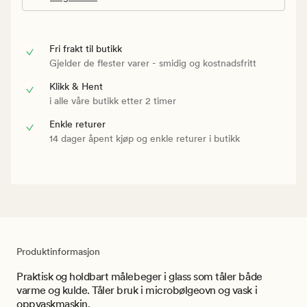
Fri frakt til butikk
Gjelder de flester varer - smidig og kostnadsfritt
Klikk & Hent
i alle våre butikk etter 2 timer
Enkle returer
14 dager åpent kjøp og enkle returer i butikk
Produktinformasjon
Praktisk og holdbart målebeger i glass som tåler både
varme og kulde. Tåler bruk i microbølgeovn og vask i
oppvaskmaskin.