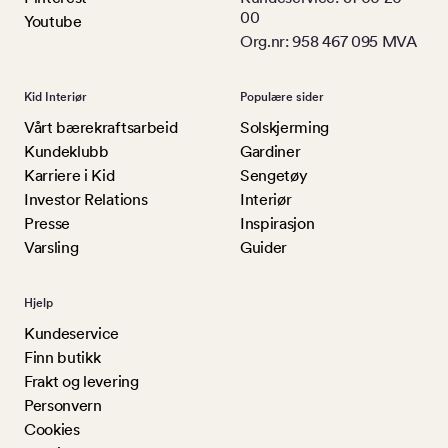
00
Youtube
Org.nr: 958 467 095 MVA
Kid Interiør
Populære sider
Vårt bærekraftsarbeid
Solskjerming
Kundeklubb
Gardiner
Karriere i Kid
Sengetøy
Investor Relations
Interiør
Presse
Inspirasjon
Varsling
Guider
Hjelp
Kundeservice
Finn butikk
Frakt og levering
Personvern
Cookies