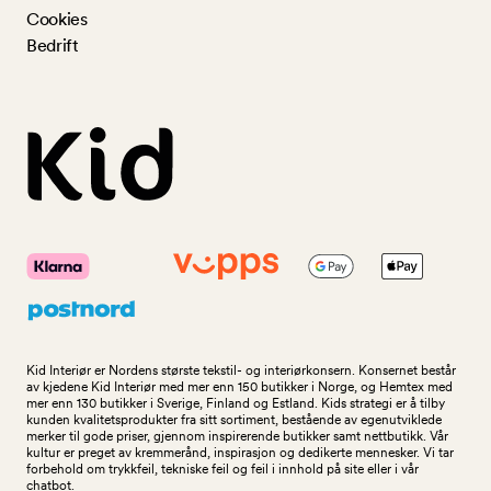
Cookies
Bedrift
Kid Interiør er Nordens største tekstil- og interiørkonsern. Konsernet består
av kjedene Kid Interiør med mer enn 150 butikker i Norge, og Hemtex med
mer enn 130 butikker i Sverige, Finland og Estland. Kids strategi er å tilby
kunden kvalitetsprodukter fra sitt sortiment, bestående av egenutviklede
merker til gode priser, gjennom inspirerende butikker samt nettbutikk. Vår
kultur er preget av kremmerånd, inspirasjon og dedikerte mennesker. Vi tar
forbehold om trykkfeil, tekniske feil og feil i innhold på site eller i vår
chatbot.