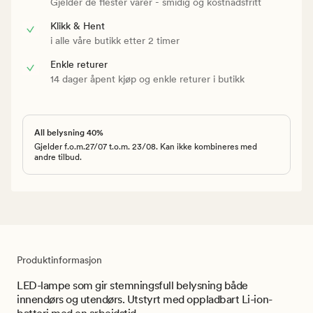
Gjelder de flester varer - smidig og kostnadsfritt
Klikk & Hent
i alle våre butikk etter 2 timer
Enkle returer
14 dager åpent kjøp og enkle returer i butikk
All belysning 40%
Gjelder f.o.m.27/07 t.o.m. 23/08. Kan ikke kombineres med
andre tilbud.
Produktinformasjon
LED-lampe som gir stemningsfull belysning både
innendørs og utendørs. Utstyrt med oppladbart Li-ion-