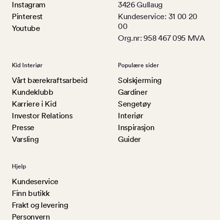
Instagram
3426 Gullaug
Pinterest
Kundeservice: 31 00 20
00
Youtube
Org.nr: 958 467 095 MVA
Kid Interiør
Populære sider
Vårt bærekraftsarbeid
Solskjerming
Kundeklubb
Gardiner
Karriere i Kid
Sengetøy
Investor Relations
Interiør
Presse
Inspirasjon
Varsling
Guider
Hjelp
Kundeservice
Finn butikk
Frakt og levering
Personvern