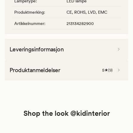
Lampetype
:
LED lampe
Produktmerking
:
CE, ROHS, LVD, EMC
Artikkelnummer
:
213134282900
Leveringsinformasjon
Produktanmeldelser
5
(
9
)
Shop the look @kidinterior