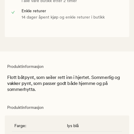
i alle våre butikk etter 2 timer
Enkle returer
14 dager åpent kjøp og enkle returer i butikk
Produktinformasjon
Flott båtpynt, som seiler rett inn i hjertet. Sommerlig og
vakker pynt, som passer godt både hjemme og på
sommerhytta.
Produktinformasjon
Farge
:
lys blå