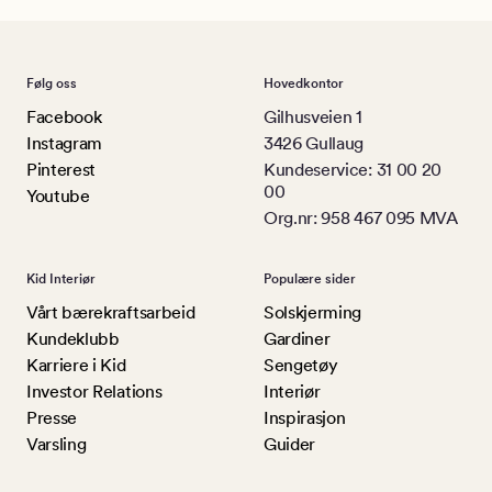
Følg oss
Hovedkontor
Facebook
Gilhusveien 1
Instagram
3426 Gullaug
Pinterest
Kundeservice: 31 00 20
00
Youtube
Org.nr: 958 467 095 MVA
Kid Interiør
Populære sider
Vårt bærekraftsarbeid
Solskjerming
Kundeklubb
Gardiner
Karriere i Kid
Sengetøy
Investor Relations
Interiør
Presse
Inspirasjon
Varsling
Guider