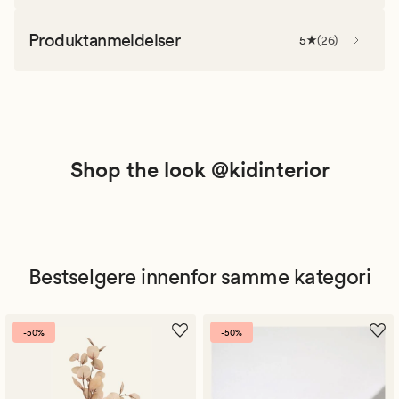
Produktanmeldelser
5
(
26
)
Shop the look @kidinterior
Bestselgere innenfor samme kategori
-50%
-50%