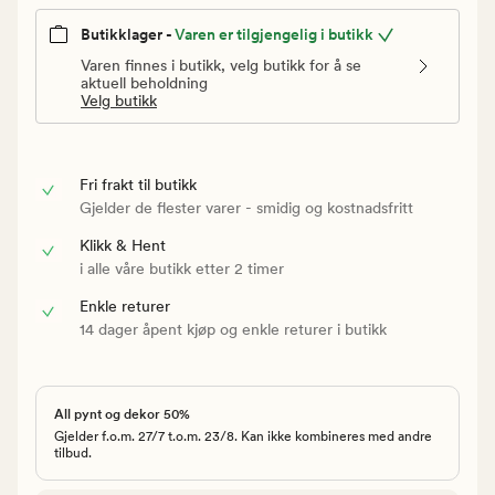
Butikklager -
Varen er tilgjengelig i butikk
Varen finnes i butikk, velg butikk for å se
aktuell beholdning
Velg butikk
Fri frakt til butikk
Gjelder de flester varer - smidig og kostnadsfritt
Klikk & Hent
i alle våre butikk etter 2 timer
Enkle returer
14 dager åpent kjøp og enkle returer i butikk
All pynt og dekor 50%
Gjelder f.o.m. 27/7 t.o.m. 23/8. Kan ikke kombineres med andre
tilbud.