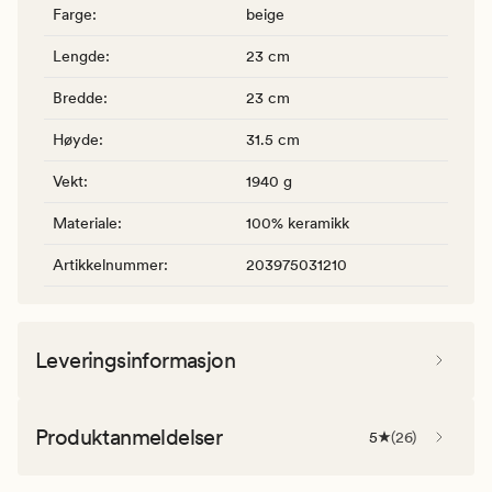
Farge
:
beige
Lengde
:
23 cm
Bredde
:
23 cm
Høyde
:
31.5 cm
Vekt
:
1940 g
Materiale
:
100% keramikk
Artikkelnummer
:
203975031210
Leveringsinformasjon
Produktanmeldelser
5
(
26
)