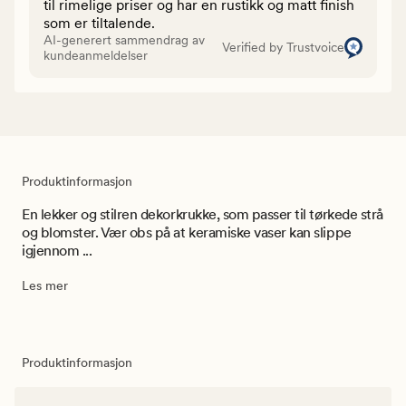
til rimelige priser og har en rustikk og matt finish
som er tiltalende.
AI-generert sammendrag av
Verified by Trustvoice
kundeanmeldelser
Produktinformasjon
En lekker og stilren dekorkrukke, som passer til tørkede strå
og blomster. Vær obs på at keramiske vaser kan slippe
igjennom ...
Les mer
Produktinformasjon