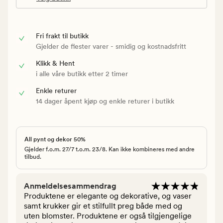
Fri frakt til butikk
Gjelder de flester varer - smidig og kostnadsfritt
Klikk & Hent
i alle våre butikk etter 2 timer
Enkle returer
14 dager åpent kjøp og enkle returer i butikk
All pynt og dekor 50%
Gjelder f.o.m. 27/7 t.o.m. 23/8. Kan ikke kombineres med andre
tilbud.
Anmeldelsesammendrag
Produktene er elegante og dekorative, og vaser
samt krukker gir et stilfullt preg både med og
uten blomster. Produktene er også tilgjengelige