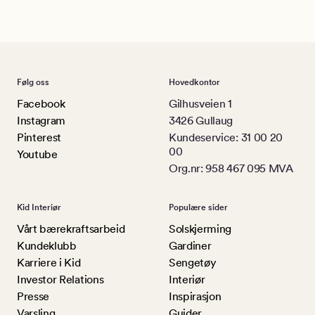
Følg oss
Hovedkontor
Facebook
Gilhusveien 1
Instagram
3426 Gullaug
Pinterest
Kundeservice: 31 00 20
00
Youtube
Org.nr: 958 467 095 MVA
Kid Interiør
Populære sider
Vårt bærekraftsarbeid
Solskjerming
Kundeklubb
Gardiner
Karriere i Kid
Sengetøy
Investor Relations
Interiør
Presse
Inspirasjon
Varsling
Guider