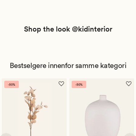
Shop the look @kidinterior
Bestselgere innenfor samme kategori
-50%
-50%