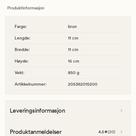
Produktinformasjon
Farge
:
brun
Lengde
:
11 cm
Bredde
:
11 cm
Høyde
:
15 cm
Vekt
:
850 g
Artikkelnummer
:
205362015200
Leveringsinformasjon
Produktanmeldelser
4.5
(
20
)