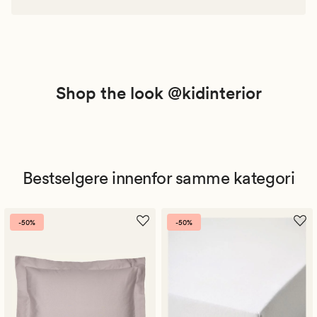
Shop the look @kidinterior
Bestselgere innenfor samme kategori
-50%
-50%