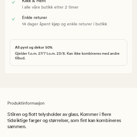
Klikk & Hent
i alle våre butikk etter 2 timer
Enkle returer
14 dager åpent kjøp og enkle returer i butikk
All pynt og dekor 50%
Gjelder f.o.m. 27/7 t.o.m. 23/8. Kan ikke kombineres med andre
tilbud.
Produktinformasjon
Stilren og flott telysholder av glass. Kommer i flere
tidsriktige farger og størrelser, som fint kan kombineres
sammen.