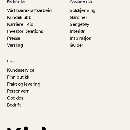
Kid Interiør
Populære sider
Vårt bærekraftsarbeid
Solskjerming
Kundeklubb
Gardiner
Karriere i Kid
Sengetøy
Investor Relations
Interiør
Presse
Inspirasjon
Varsling
Guider
Hjelp
Kundeservice
Finn butikk
Frakt og levering
Personvern
Cookies
Bedrift