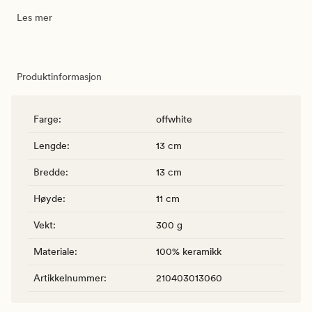
Les mer
Produktinformasjon
Farge
:
offwhite
Lengde
:
13 cm
Bredde
:
13 cm
Høyde
:
11 cm
Vekt
:
300 g
Materiale
:
100% keramikk
Artikkelnummer
:
210403013060