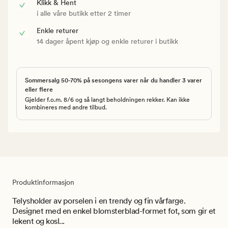
Klikk & Hent
i alle våre butikk etter 2 timer
Enkle returer
14 dager åpent kjøp og enkle returer i butikk
Sommersalg 50-70% på sesongens varer når du handler 3 varer
eller flere
Gjelder f.o.m. 8/6 og så langt beholdningen rekker. Kan ikke
kombineres med andre tilbud.
Produktinformasjon
Telysholder av porselen i en trendy og fin vårfarge.
Designet med en enkel blomsterblad-formet fot, som gir et
lekent og kosl...