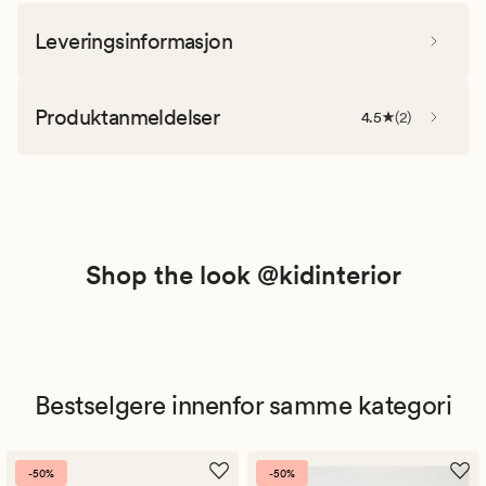
Leveringsinformasjon
Produktanmeldelser
4.5
(
2
)
Shop the look @kidinterior
Bestselgere innenfor samme kategori
-50%
-50%