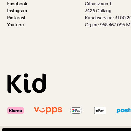
Facebook
Gilhusveien 1
Instagram
3426 Gullaug
Pinterest
Kundeservice: 31 00 2
Youtube
Org.nr: 958 467 095 