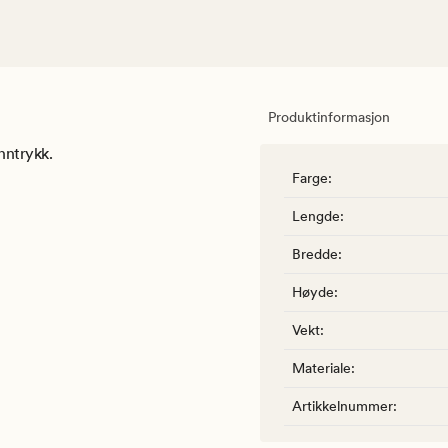
Produktinformasjon
nntrykk.
Farge
:
Lengde
:
Bredde
:
Høyde
:
Vekt
:
Materiale
:
Artikkelnummer
: