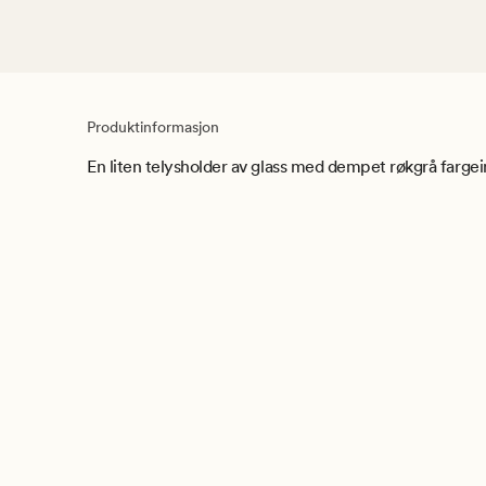
Produktinformasjon
En liten telysholder av glass med dempet røkgrå fargei