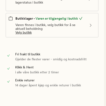
lagerstatus i butikk
Butikklager -
Varen er tilgjengelig i butikk
Varen finnes i butikk, velg butikk for å se
aktuell beholdning
Velg butikk
Fri frakt til butikk
Gjelder de flester varer - smidig og kostnadsfritt
Klikk & Hent
i alle våre butikk etter 2 timer
Enkle returer
14 dager åpent kjøp og enkle returer i butikk