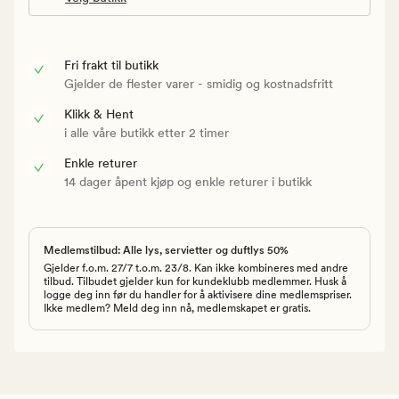
Fri frakt til butikk
Gjelder de flester varer - smidig og kostnadsfritt
Klikk & Hent
i alle våre butikk etter 2 timer
Enkle returer
14 dager åpent kjøp og enkle returer i butikk
Medlemstilbud: Alle lys, servietter og duftlys 50%
Gjelder f.o.m. 27/7 t.o.m. 23/8. Kan ikke kombineres med andre
tilbud. Tilbudet gjelder kun for kundeklubb medlemmer. Husk å
logge deg inn før du handler for å aktivisere dine medlemspriser.
Ikke medlem? Meld deg inn nå, medlemskapet er gratis.