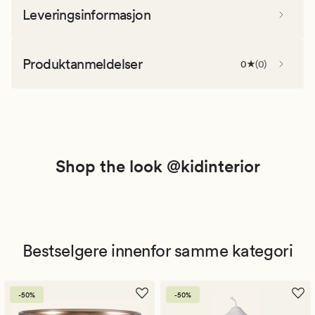
Leveringsinformasjon
Produktanmeldelser
0
(
0
)
Shop the look @kidinterior
Bestselgere innenfor samme kategori
-50%
-50%