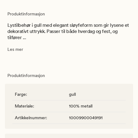
Produktinformasjon
Lystilbehør i gull med elegant sløyfeform som gir lysene et
dekorativt uttrykk. Passer til både hverdag og fest, og
tilfører ...
Les mer
Produktinformasjon
Farge
:
gull
Materiale
:
100% metall
Artikkelnummer
:
10009900049191