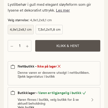
Medlem
Lystilbehør i gull med elegant sløyfeform som gir
39,95
lysene et dekorativt uttrykk.
Les mer
kr
:
Velg størrelse
4,9x1,2x8,1 cm
4,9x1,2x8,1 cm
7,3x1,2x11,8 cm
Antall
KLIKK & HENT
Nettbutikk -
Ikke på lager
Denne varen er desverre utsolgt i nettbutikken.
Sjekk lagerstatus i butikk
Butikklager -
Varen er tilgjengelig i butikk
Varen finnes i butikk, velg butikk for å se
aktuell beholdning
Velg butikk