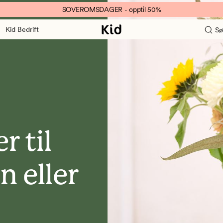
SOVEROMSDAGER - opptil 50%
Kid Bedrift
Sø
 til
n eller