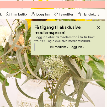
Finn butikk
Logg Inn
Favoritter
Handlekurv
k
Få tilgang til eksklusive
medlemspriser!
Logg inn eller bli medlem for å få fri frakt
fra 799,- og eksklusive medlemstilbud.
Bli medlem / Logg inn