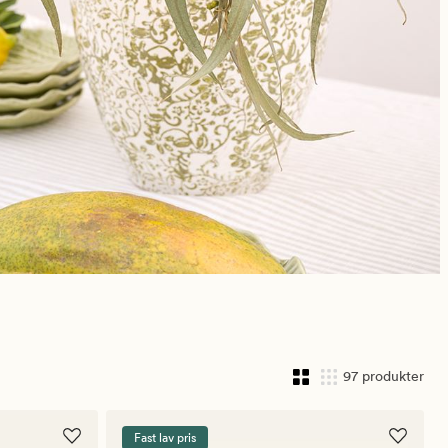
97 produkter
Fast lav pris