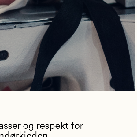
asser og respekt for
ndørkjeden.