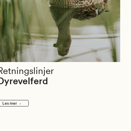
Retningslinjer
Dyrevelferd
Les mer