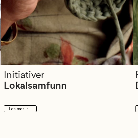
Initiativer
Lokalsamfunn
Les mer