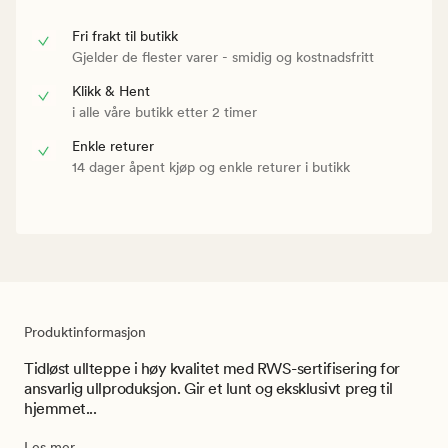
Fri frakt til butikk
Gjelder de flester varer - smidig og kostnadsfritt
Klikk & Hent
i alle våre butikk etter 2 timer
Enkle returer
14 dager åpent kjøp og enkle returer i butikk
Produktinformasjon
Tidløst ullteppe i høy kvalitet med RWS-sertifisering for
ansvarlig ullproduksjon. Gir et lunt og eksklusivt preg til
hjemmet...
Les mer