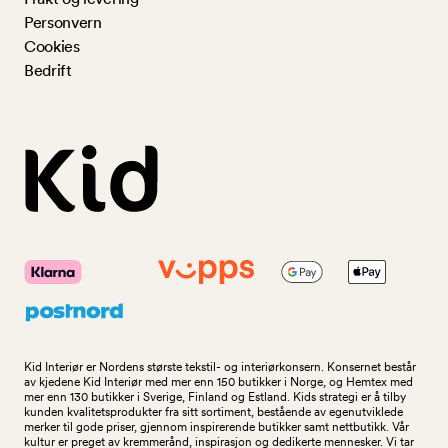
Personvern
Cookies
Bedrift
Kid Interiør er Nordens største tekstil- og interiørkonsern. Konsernet består
av kjedene Kid Interiør med mer enn 150 butikker i Norge, og Hemtex med
mer enn 130 butikker i Sverige, Finland og Estland. Kids strategi er å tilby
kunden kvalitetsprodukter fra sitt sortiment, bestående av egenutviklede
merker til gode priser, gjennom inspirerende butikker samt nettbutikk. Vår
kultur er preget av kremmerånd, inspirasjon og dedikerte mennesker. Vi tar