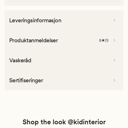
Leveringsinformasjon
Produktanmeldelser
5
(
1
)
Vaskeråd
Sertifiseringer
Shop the look @kidinterior