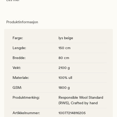
Produktinformasjon
Farge
:
lys beige
Lengde
:
150 cm
Bredde
:
80 cm
Vekt
:
2100 g
Materiale
:
100% ull
GSM
:
1800 g
Produktmerking
:
Responsible Wool Standard
(RWS), Crafted by hand
Artikkelnummer
:
10077214816205