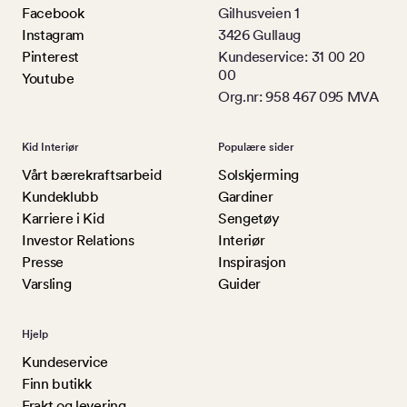
Facebook
Gilhusveien 1
Instagram
3426 Gullaug
Pinterest
Kundeservice: 31 00 20
00
Youtube
Org.nr: 958 467 095 MVA
Kid Interiør
Populære sider
Vårt bærekraftsarbeid
Solskjerming
Kundeklubb
Gardiner
Karriere i Kid
Sengetøy
Investor Relations
Interiør
Presse
Inspirasjon
Varsling
Guider
Hjelp
Kundeservice
Finn butikk
Frakt og levering