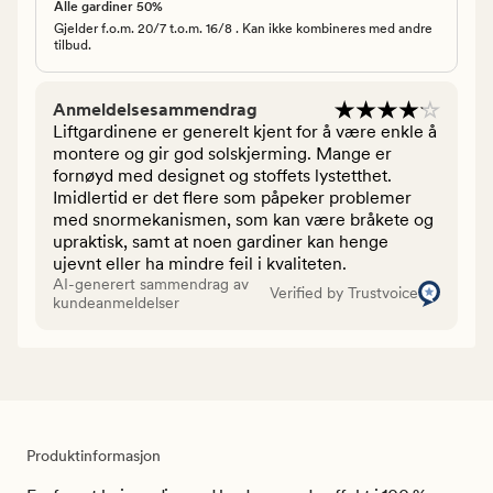
Alle gardiner 50%
Gjelder f.o.m. 20/7 t.o.m. 16/8 . Kan ikke kombineres med andre
tilbud.
Anmeldelsesammendrag
Liftgardinene er generelt kjent for å være enkle å
montere og gir god solskjerming. Mange er
fornøyd med designet og stoffets lystetthet.
Imidlertid er det flere som påpeker problemer
med snormekanismen, som kan være bråkete og
upraktisk, samt at noen gardiner kan henge
ujevnt eller ha mindre feil i kvaliteten.
AI-generert sammendrag av
Verified by Trustvoice
kundeanmeldelser
Produktinformasjon