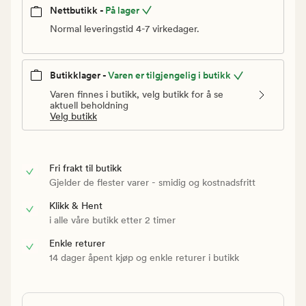
Nettbutikk -
På lager
Normal leveringstid 4-7 virkedager.
Butikklager -
Varen er tilgjengelig i butikk
Varen finnes i butikk, velg butikk for å se
aktuell beholdning
Velg butikk
Fri frakt til butikk
Gjelder de flester varer - smidig og kostnadsfritt
Klikk & Hent
i alle våre butikk etter 2 timer
Enkle returer
14 dager åpent kjøp og enkle returer i butikk