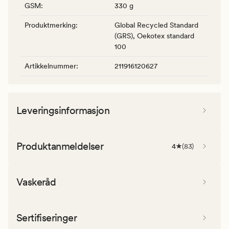
GSM
:
330 g
Produktmerking
:
Global Recycled Standard
(GRS), Oekotex standard
100
Artikkelnummer
:
211916120627
Leveringsinformasjon
Produktanmeldelser
4
(
83
)
Vaskeråd
Sertifiseringer