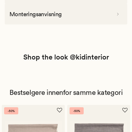
Monteringsanvisning
Shop the look @kidinterior
Bestselgere innenfor samme kategori
-50%
-50%