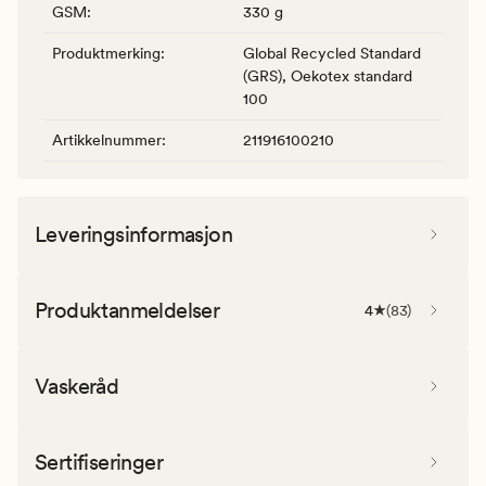
GSM
:
330 g
Produktmerking
:
Global Recycled Standard
(GRS), Oekotex standard
100
Artikkelnummer
:
211916100210
Leveringsinformasjon
Produktanmeldelser
4
(
83
)
Vaskeråd
Sertifiseringer