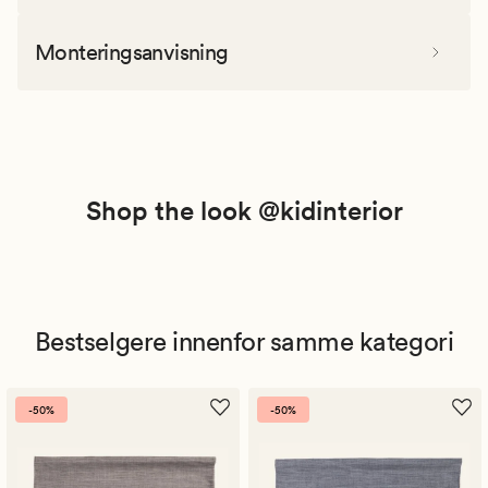
Monteringsanvisning
Shop the look @kidinterior
Bestselgere innenfor samme kategori
-50%
-50%