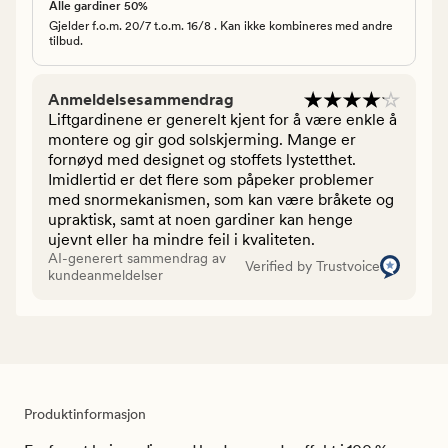
Alle gardiner 50%
Gjelder f.o.m. 20/7 t.o.m. 16/8 . Kan ikke kombineres med andre
tilbud.
Anmeldelsesammendrag
Liftgardinene er generelt kjent for å være enkle å
montere og gir god solskjerming. Mange er
fornøyd med designet og stoffets lystetthet.
Imidlertid er det flere som påpeker problemer
med snormekanismen, som kan være bråkete og
upraktisk, samt at noen gardiner kan henge
ujevnt eller ha mindre feil i kvaliteten.
AI-generert sammendrag av
Verified by Trustvoice
kundeanmeldelser
Produktinformasjon