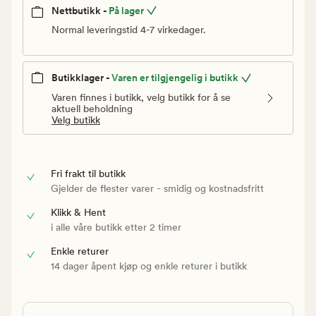
Nettbutikk -
På lager
Normal leveringstid 4-7 virkedager.
Butikklager -
Varen er tilgjengelig i butikk
Varen finnes i butikk, velg butikk for å se
aktuell beholdning
Velg butikk
Fri frakt til butikk
Gjelder de flester varer - smidig og kostnadsfritt
Klikk & Hent
i alle våre butikk etter 2 timer
Enkle returer
14 dager åpent kjøp og enkle returer i butikk