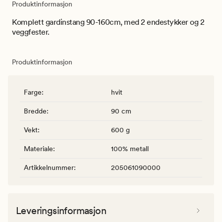
Produktinformasjon
Komplett gardinstang 90-160cm, med 2 endestykker og 2
veggfester.
Produktinformasjon
Farge
:
hvit
Bredde
:
90 cm
Vekt
:
600 g
Materiale
:
100% metall
Artikkelnummer
:
205061090000
Leveringsinformasjon