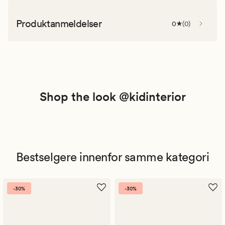
Produktanmeldelser
0
(
0
)
Shop the look @kidinterior
Bestselgere innenfor samme kategori
-30%
-30%