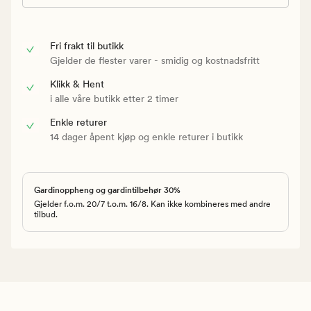
Fri frakt til butikk
Gjelder de flester varer - smidig og kostnadsfritt
Klikk & Hent
i alle våre butikk etter 2 timer
Enkle returer
14 dager åpent kjøp og enkle returer i butikk
Gardinoppheng og gardintilbehør 30%
Gjelder f.o.m. 20/7 t.o.m. 16/8. Kan ikke kombineres med andre
tilbud.