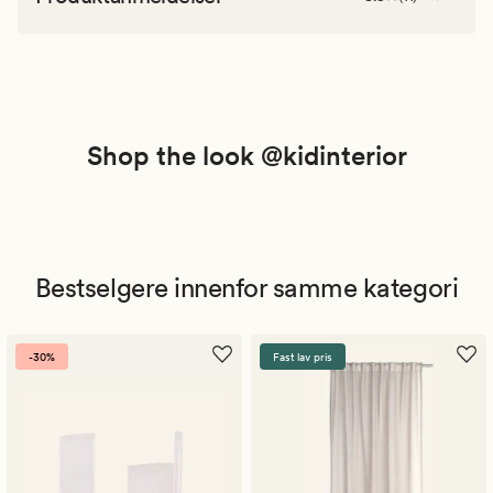
Shop the look @kidinterior
Bestselgere innenfor samme kategori
-30%
Fast lav pris