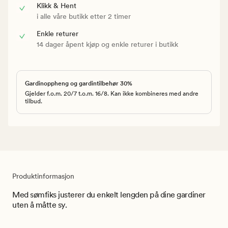
Klikk & Hent
i alle våre butikk etter 2 timer
Enkle returer
14 dager åpent kjøp og enkle returer i butikk
Gardinoppheng og gardintilbehør 30%
Gjelder f.o.m. 20/7 t.o.m. 16/8. Kan ikke kombineres med andre
tilbud.
Produktinformasjon
Med sømfiks justerer du enkelt lengden på dine gardiner
uten å måtte sy.