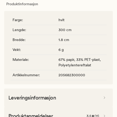
Produktinformasjon
Farge
:
hvit
Lengde
:
300 cm
Bredde
:
1.8 cm
Vekt
:
6 g
Materiale
:
67% papir, 33% PET-plast,
Polyetylentereftalat
Artikkelnummer
:
205682300000
Leveringsinformasjon
Produktanmeldelser
3.5
(
11
)