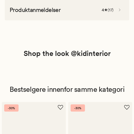
Produktanmeldelser
4
(
17
)
Shop the look @kidinterior
Bestselgere innenfor samme kategori
-30%
-30%