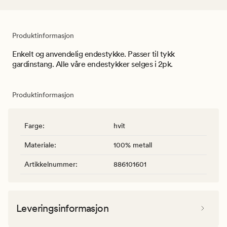
Produktinformasjon
Enkelt og anvendelig endestykke. Passer til tykk
gardinstang. Alle våre endestykker selges i 2pk.
Produktinformasjon
Farge
:
hvit
Materiale
:
100% metall
Artikkelnummer
:
886101601
Leveringsinformasjon