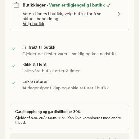
Butikklager -
Varen er tilgjengelig i butikk
Varen finnes i butikk, velg butikk for å se
aktuell beholdning
Velg butikk
Fri frakt til butikk
Gjelder de flester varer - smidig og kostnadsfritt
Klikk & Hent
i alle våre butikk etter 2 timer
Enkle returer
14 dager åpent kjøp og enkle returer i butikk
Gardinoppheng og gardintilbehør 30%
Gjelder f.o.m. 20/7 t.o.m. 16/8. Kan ikke kombineres med andre
tilbud.