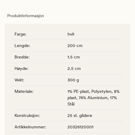
Produktinformasjon
Farge
:
hvit
Lengde
:
200 cm
Bredde
:
1.5 cm
Høyde
:
2.5 cm
Vekt
:
300 g
Materiale
:
1% PE-plast, Polyetylen, 8%
plast, 74% Aluminium, 17%
Stål
Konstruksjon
:
25 st. glidere
Artikkelnummer
:
20326120001