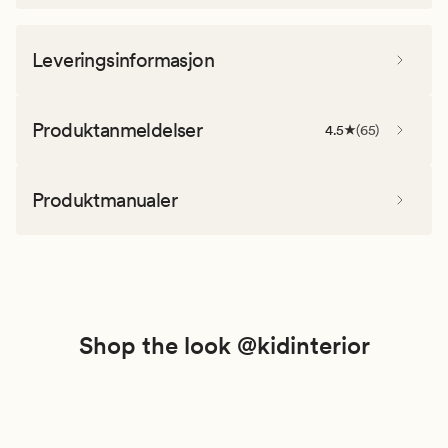
Leveringsinformasjon
Produktanmeldelser
4.5
(
65
)
Produktmanualer
Shop the look @kidinterior