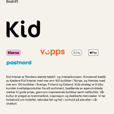
Bedrift
Kid Interiør er Nordens største tekstil- og interiørkonsern. Konsernet består
av kjedene Kid Interiør med mer enn 150 butikker i Norge, og Hemtex med
mer enn 130 butikker i Sverige, Finland og Estland. Kids strategi er å tilby
kunden kvalitetsprodukter fra sitt sortiment, bestående av egenutviklede
merker til gode priser, gjennom inspirerende butikker samt nettbutikk. Vår
kultur er preget av kremmerånd, inspirasjon og dedikerte mennesker. Vi tar
forbehold om trykkfeil, tekniske feil og feil i innhold på site eller i vår
chatbot.