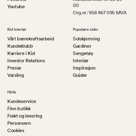
00
Youtube
Org.nr: 958 467 095 MVA
Kid Interiør
Populære sider
Vårt bærekraftsarbeid
Solskjerming
Kundeklubb
Gardiner
Karriere i Kid
Sengetøy
Investor Relations
Interiør
Presse
Inspirasjon
Varsling
Guider
Hjelp
Kundeservice
Finn butikk
Frakt og levering
Personvern
Cookies