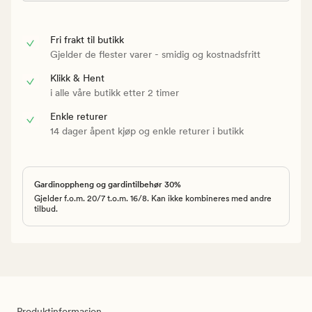
Fri frakt til butikk
Gjelder de flester varer - smidig og kostnadsfritt
Klikk & Hent
i alle våre butikk etter 2 timer
Enkle returer
14 dager åpent kjøp og enkle returer i butikk
Gardinoppheng og gardintilbehør 30%
Gjelder f.o.m. 20/7 t.o.m. 16/8. Kan ikke kombineres med andre
tilbud.
Produktinformasjon