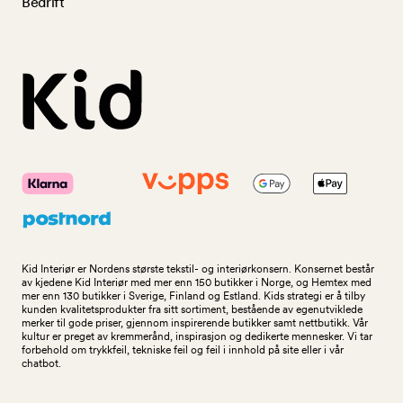
Bedrift
Kid Interiør er Nordens største tekstil- og interiørkonsern. Konsernet består
av kjedene Kid Interiør med mer enn 150 butikker i Norge, og Hemtex med
mer enn 130 butikker i Sverige, Finland og Estland. Kids strategi er å tilby
kunden kvalitetsprodukter fra sitt sortiment, bestående av egenutviklede
merker til gode priser, gjennom inspirerende butikker samt nettbutikk. Vår
kultur er preget av kremmerånd, inspirasjon og dedikerte mennesker. Vi tar
forbehold om trykkfeil, tekniske feil og feil i innhold på site eller i vår
chatbot.