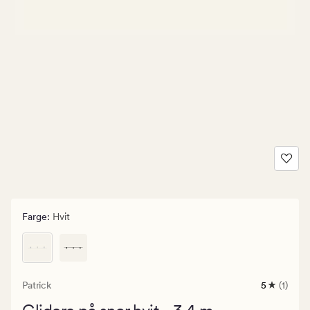
Farge
:
Hvit
Patrick
5
(1)
1
anmeldels