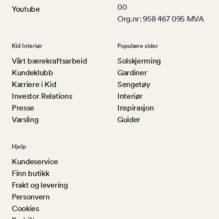
00
Youtube
Org.nr: 958 467 095 MVA
Kid Interiør
Populære sider
Vårt bærekraftsarbeid
Solskjerming
Kundeklubb
Gardiner
Karriere i Kid
Sengetøy
Investor Relations
Interiør
Presse
Inspirasjon
Varsling
Guider
Hjelp
Kundeservice
Finn butikk
Frakt og levering
Personvern
Cookies