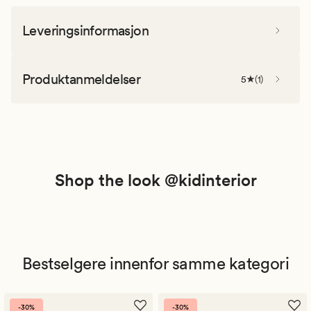
Leveringsinformasjon
Produktanmeldelser
5
(
1
)
Shop the look @kidinterior
Bestselgere innenfor samme kategori
-30%
-30%