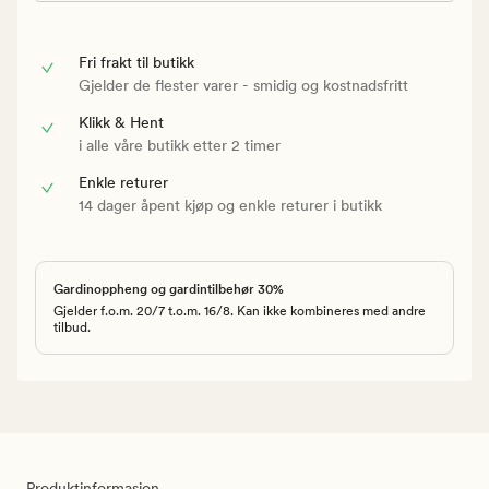
Fri frakt til butikk
Gjelder de flester varer - smidig og kostnadsfritt
Klikk & Hent
i alle våre butikk etter 2 timer
Enkle returer
14 dager åpent kjøp og enkle returer i butikk
Gardinoppheng og gardintilbehør 30%
Gjelder f.o.m. 20/7 t.o.m. 16/8. Kan ikke kombineres med andre
tilbud.
Produktinformasjon