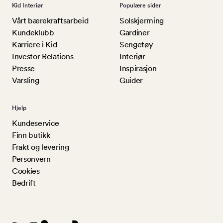
Kid Interiør
Populære sider
Vårt bærekraftsarbeid
Solskjerming
Kundeklubb
Gardiner
Karriere i Kid
Sengetøy
Investor Relations
Interiør
Presse
Inspirasjon
Varsling
Guider
Hjelp
Kundeservice
Finn butikk
Frakt og levering
Personvern
Cookies
Bedrift