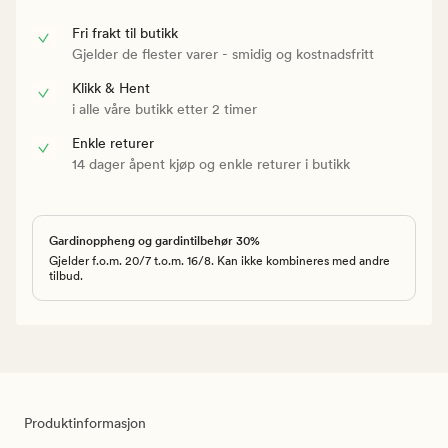
Fri frakt til butikk
Gjelder de flester varer - smidig og kostnadsfritt
Klikk & Hent
i alle våre butikk etter 2 timer
Enkle returer
14 dager åpent kjøp og enkle returer i butikk
Gardinoppheng og gardintilbehør 30%
Gjelder f.o.m. 20/7 t.o.m. 16/8. Kan ikke kombineres med andre
tilbud.
Produktinformasjon