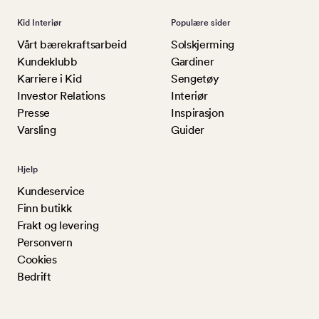
Kid Interiør
Populære sider
Vårt bærekraftsarbeid
Solskjerming
Kundeklubb
Gardiner
Karriere i Kid
Sengetøy
Investor Relations
Interiør
Presse
Inspirasjon
Varsling
Guider
Hjelp
Kundeservice
Finn butikk
Frakt og levering
Personvern
Cookies
Bedrift