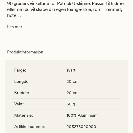
90 graders vinkelbue for Patrick U-skinne. Passer til hjørner
eller om du vil skape din egen lounge-stue, rom i rommet,
hotel...
Les mer
Produktinformasjon
Farge
:
svart
Lengde
:
20 cm
Bredde
:
20 cm
Vekt
:
50 g
Materiale
:
100% Aluminium
Artikkelnummer
:
203278020900