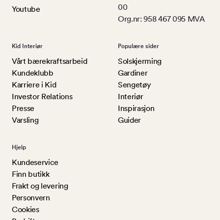
00
Youtube
Org.nr: 958 467 095 MVA
Kid Interiør
Populære sider
Vårt bærekraftsarbeid
Solskjerming
Kundeklubb
Gardiner
Karriere i Kid
Sengetøy
Investor Relations
Interiør
Presse
Inspirasjon
Varsling
Guider
Hjelp
Kundeservice
Finn butikk
Frakt og levering
Personvern
Cookies