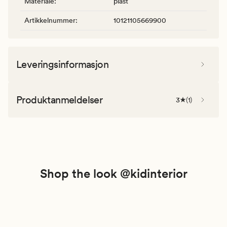
Materiale
:
plast
Artikkelnummer
:
10121105669900
Leveringsinformasjon
Produktanmeldelser
3
(
1
)
Shop the look @kidinterior