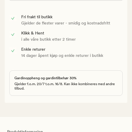
Fri frakt til butikk
Gjelder de flester varer - smidig og kostnadsfritt
Klikk & Hent
i alle våre butikk etter 2 timer
Enkle returer
14 dager åpent kjøp og enkle returer i butikk
Gardinoppheng og gardintilbehør 30%
Gjelder f.o.m. 20/7 t.o.m. 16/8. Kan ikke kombineres med andre
tilbud.
Produktinformasjon