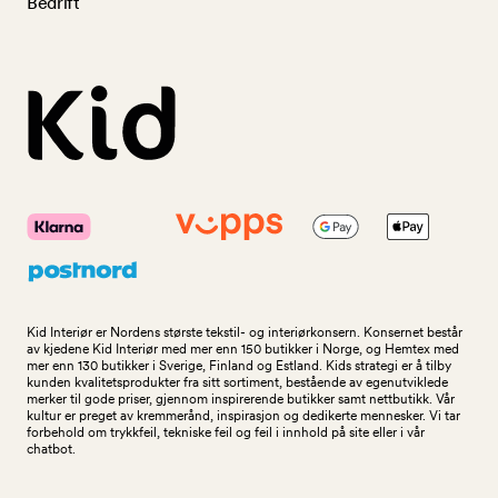
Bedrift
Kid Interiør er Nordens største tekstil- og interiørkonsern. Konsernet består
av kjedene Kid Interiør med mer enn 150 butikker i Norge, og Hemtex med
mer enn 130 butikker i Sverige, Finland og Estland. Kids strategi er å tilby
kunden kvalitetsprodukter fra sitt sortiment, bestående av egenutviklede
merker til gode priser, gjennom inspirerende butikker samt nettbutikk. Vår
kultur er preget av kremmerånd, inspirasjon og dedikerte mennesker. Vi tar
forbehold om trykkfeil, tekniske feil og feil i innhold på site eller i vår
chatbot.