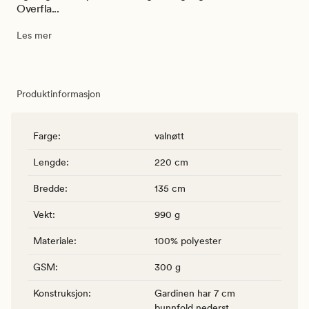
Overfla...
Les mer
Produktinformasjon
Farge
:
valnøtt
Lengde
:
220 cm
Bredde
:
135 cm
Vekt
:
990 g
Materiale
:
100% polyester
GSM
:
300 g
Konstruksjon
:
Gardinen har 7 cm
bunnfold nederst