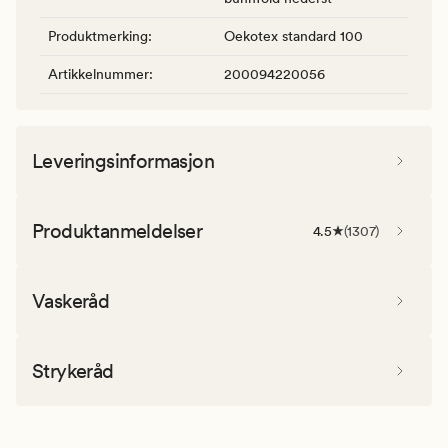
Produktmerking
:
Oekotex standard 100
Artikkelnummer
:
200094220056
Leveringsinformasjon
Produktanmeldelser
4.5
(
1307
)
Vaskeråd
Strykeråd