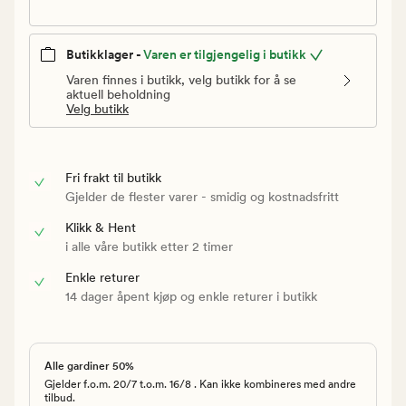
Butikklager -
Varen er tilgjengelig i butikk
Varen finnes i butikk, velg butikk for å se
aktuell beholdning
Velg butikk
Fri frakt til butikk
Gjelder de flester varer - smidig og kostnadsfritt
Klikk & Hent
i alle våre butikk etter 2 timer
Enkle returer
14 dager åpent kjøp og enkle returer i butikk
Alle gardiner 50%
Gjelder f.o.m. 20/7 t.o.m. 16/8 . Kan ikke kombineres med andre
tilbud.