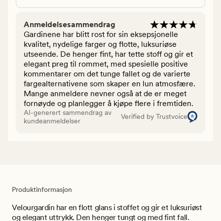
Anmeldelsesammendrag
Gardinene har blitt rost for sin eksepsjonelle
kvalitet, nydelige farger og flotte, luksuriøse
utseende. De henger fint, har tette stoff og gir et
elegant preg til rommet, med spesielle positive
kommentarer om det tunge fallet og de varierte
fargealternativene som skaper en lun atmosfære.
Mange anmeldere nevner også at de er meget
fornøyde og planlegger å kjøpe flere i fremtiden.
AI-generert sammendrag av
Verified by Trustvoice
kundeanmeldelser
Produktinformasjon
Velourgardin har en flott glans i stoffet og gir et luksuriøst
og elegant uttrykk. Den henger tungt og med fint fall.