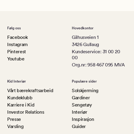
Følg oss
Hovedkontor
Facebook
Gilhusveien 1
Instagram
3426 Gullaug
Pinterest
Kundeservice: 31 00 20
00
Youtube
Org.nr: 958 467 095 MVA
Kid Interiør
Populære sider
Vårt bærekraftsarbeid
Solskjerming
Kundeklubb
Gardiner
Karriere i Kid
Sengetøy
Investor Relations
Interiør
Presse
Inspirasjon
Varsling
Guider