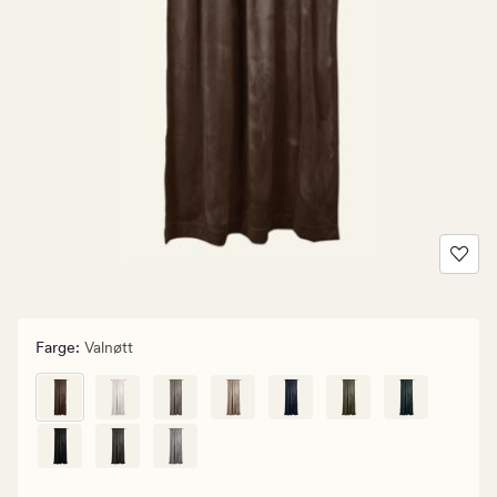
Farge
:
Valnøtt