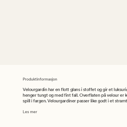
Produktinformasjon
Velourgardin har en flott glans i stoffet og gir et luksu
henger tungt og med fint fall. Overflaten på velour er k
spill i fargen. Velourgardiner passer like godt i et stramt
Les mer