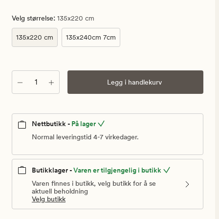
:
Velg størrelse
135x220 cm
135x220 cm
135x240cm 7cm
Antall
Legg i handlekurv
Nettbutikk -
På lager
Normal leveringstid 4-7 virkedager.
Butikklager -
Varen er tilgjengelig i butikk
Varen finnes i butikk, velg butikk for å se
aktuell beholdning
Velg butikk