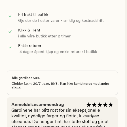
Fri frakt til butikk
Gjelder de flester varer - smidig og kostnadsfritt
Klikk & Hent
i alle våre butikk etter 2 timer
Enkle returer
14 dager åpent kjøp og enkle returer i butikk
Alle gardiner 50%
Gjelder f.o.m. 20/7 t.o.m. 16/8 . Kan ikke kombineres med andre
tilbud.
Anmeldelsesammendrag
Gardinene har blitt rost for sin eksepsjonelle
kvalitet, nydelige farger og flotte, luksuriøse
utseende. De henger fint, har tette stoff og gir et