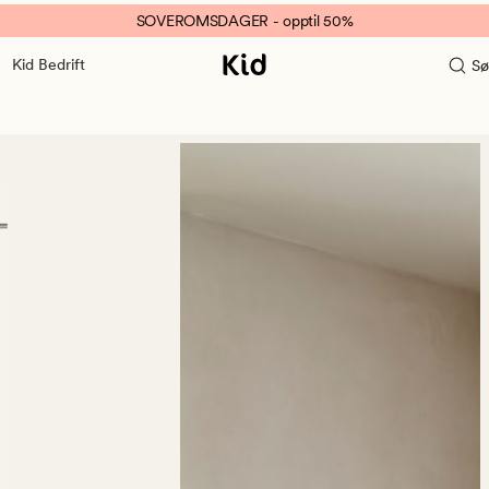
SOVEROMSDAGER - opptil 50%
Kid Bedrift
Sø