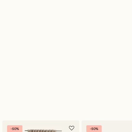
-50%
-50%