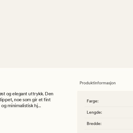
Produktinformasjon
riøst og elegant uttrykk. Den
lippet, noe som gir et fint
Farge
:
 og minimalistisk hj...
Lengde
:
Bredde
: