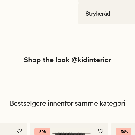
Strykeråd
Shop the look @kidinterior
Bestselgere innenfor samme kategori
-50%
-30%