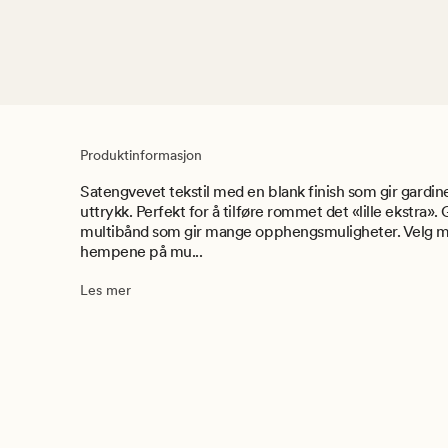
Produktinformasjon
Satengvevet tekstil med en blank finish som gir gardine
uttrykk. Perfekt for å tilføre rommet det «lille ekstra»
multibånd som gir mange opphengsmuligheter. Velg me
hempene på mu...
Les mer