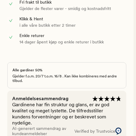
Fri frakt til butikk
Gjelder de flester varer - smidig og kostnadsfritt
Klikk & Hent
i alle våre butikk etter 2 timer
Enkle returer
14 dager åpent kjøp og enkle returer i butikk
Alle gardiner 50%
Gjelder f.o.m. 20/7 t.o.m. 16/8 . Kan ikke kombineres med andre
tilbud.
Anmeldelsesammendrag
Gardinene har fin struktur og glans, er av god
kvalitet og meget lystette. De tilfredsstiller
kundens forventninger og er beskrevet som
nydelige.
AI-generert sammendrag av
Verified by Trustvoice
kundeanmeldelser