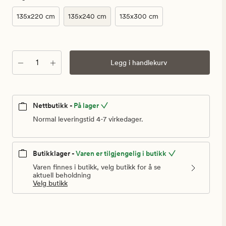
135x220 cm
135x240 cm
135x300 cm
Antall
Legg i handlekurv
Nettbutikk -
På lager
Normal leveringstid 4-7 virkedager.
Butikklager -
Varen er tilgjengelig i butikk
Varen finnes i butikk, velg butikk for å se
aktuell beholdning
Velg butikk