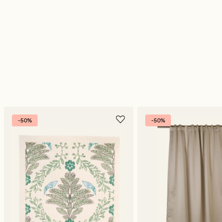
-50%
-50%