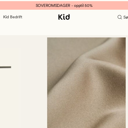
SOVEROMSDAGER - opptil 50%
Kid Bedrift
Sø