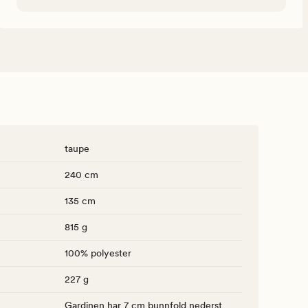
taupe
240 cm
135 cm
815 g
100% polyester
227 g
Gardinen har 7 cm bunnfold nederst