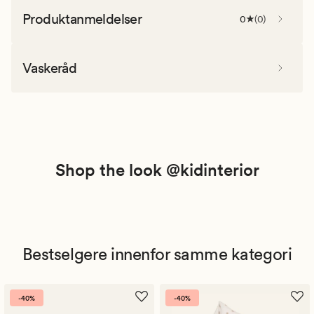
Produktanmeldelser
0
(
0
)
Vaskeråd
Shop the look @kidinterior
Bestselgere innenfor samme kategori
-40%
-40%