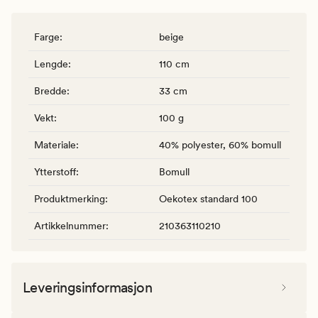
Farge
:
beige
Lengde
:
110 cm
Bredde
:
33 cm
Vekt
:
100 g
Materiale
:
40% polyester, 60% bomull
Ytterstoff
:
Bomull
Produktmerking
:
Oekotex standard 100
Artikkelnummer
:
210363110210
Leveringsinformasjon