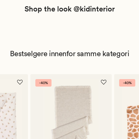
Shop the look @kidinterior
Bestselgere innenfor samme kategori
-40%
-40%