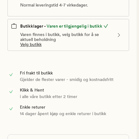
Normal leveringstid 4-7 virkedager.
Butikklager -
Varen er tilgjengelig i butikk
Varen finnes i butikk, velg butikk for å se
aktuell beholdning
Velg butikk
Fri frakt til butikk
Gjelder de flester varer - smidig og kostnadsfritt
Klikk & Hent
i alle våre butikk etter 2 timer
Enkle returer
14 dager åpent kjøp og enkle returer i butikk