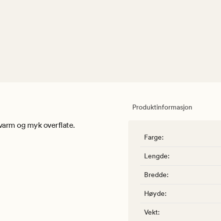
Produktinformasjon
varm og myk overflate.
Farge
:
Lengde
:
Bredde
:
Høyde
:
Vekt
: