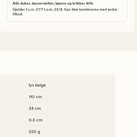
Alle duker, tøyservietter, løpere og brikker 40%
Gjelder f.o.m. 27/7 t.o.m. 23/8. Kan ikke kombineres med andre
tilbud.
lys beige
110 cm
33 cm
0.5 cm
220 g