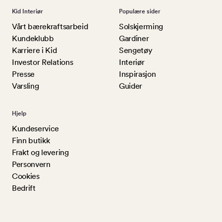
Kid Interiør
Populære sider
Vårt bærekraftsarbeid
Solskjerming
Kundeklubb
Gardiner
Karriere i Kid
Sengetøy
Investor Relations
Interiør
Presse
Inspirasjon
Varsling
Guider
Hjelp
Kundeservice
Finn butikk
Frakt og levering
Personvern
Cookies
Bedrift